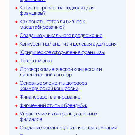
Какие направления подходят для
франшизы?
Как понять, готов ли бизнес к
масштабированию?
Создание уникального предложения
Конкурентный анализ и целевая аудитория
Юридическое оформление франшизы
Товарный знак
Договор коммерческой концессии и
лицензионный договор
Основные элементы договора
коммерческой концессии
Финансовое планирование
Фирменный стиль и бренд-бук
Управление и контроль удаленных
филиалов
Создание команды управляющей компании