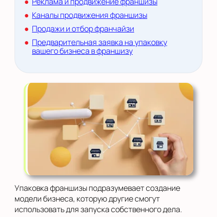
Реклама и продвижение франшизы
Каналы продвижения франшизы
Продажи и отбор франчайзи
Предварительная заявка на упаковку
вашего бизнеса в франшизу
Упаковка франшизы подразумевает создание
модели бизнеса, которую другие смогут
использовать для запуска собственного дела.