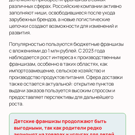
различных сферах. Российские компании активно
заполняют ниши, освободившиеся после ухода
зарубежных брендов, а новые логистические
цепочки создают возможности для изменений и
развития.
Популярностью пользуются бюджетные франшизы
с вложениями до 1 млн рублей. С 2023 года
наблюдается рост интереса к производственным
франшизам, особенно в таких областях, как
импортозамещение, сельское хозяйство и
производство продуктов питания. Сфера доставки
также остается актуальной: открытие пунктов
выдачи заказов пользуется высоким спросом и
предоставляет перспективы для дальнейшего
роста.
Детские франшизы продолжают быть
выгодными, так как родители редко
экономят на товарах и услугах для детей.