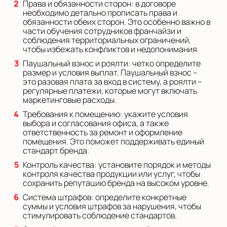
Права и обязанности сторон: в договоре
необходимо детально прописать права и
обязанности обеих сторон. Это особенно важно в
части обучения сотрудников франчайзи и
соблюдения территориальных ограничений,
чтобы избежать конфликтов и недопонимания.
Паушальный взнос и роялти: четко определите
размер и условия выплат. Паушальный взнос –
это разовая плата за вход в систему, а роялти –
регулярные платежи, которые могут включать
маркетинговые расходы.
Требования к помещению: укажите условия
выбора и согласования офиса, а также
ответственность за ремонт и оформление
помещения. Это поможет поддерживать единый
стандарт бренда.
Контроль качества: установите порядок и методы
контроля качества продукции или услуг, чтобы
сохранить репутацию бренда на высоком уровне.
Система штрафов: определите конкретные
суммы и условия штрафов за нарушения, чтобы
стимулировать соблюдение стандартов.