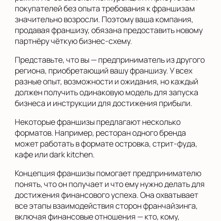
покупателей без опыта требования к франшизам
значительно возросли. Поэтому ваша компания,
продавая франшизу, обязана предоставить новому
партнёру чёткую бизнес-схему.
Представьте, что вы — предприниматель из другого
региона, приобретающий вашу франшизу. У всех
разные опыт, возможности и ожидания, но каждый
должен получить одинаковую модель для запуска
бизнеса и инструкции для достижения прибыли.
Некоторые франшизы предлагают несколько
форматов. Например, ресторан одного бренда
может работать в формате островка, стрит-фуда,
кафе или dark kitchen.
Концепция франшизы помогает предпринимателю
понять, что он получает и что ему нужно делать для
достижения финансового успеха. Она охватывает
все этапы взаимодействия сторон франчайзинга,
включая финансовые отношения — кто, кому,