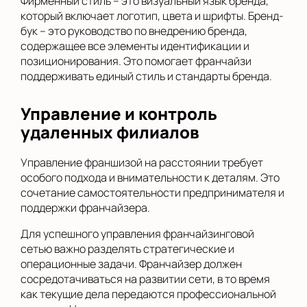
Фирменный стиль – это визуальный язык бренда,
который включает логотип, цвета и шрифты. Бренд-
бук – это руководство по внедрению бренда,
содержащее все элементы идентификации и
позиционирования. Это помогает франчайзи
поддерживать единый стиль и стандарты бренда.
Управление и контроль
удаленных филиалов
Управление франшизой на расстоянии требует
особого подхода и внимательности к деталям. Это
сочетание самостоятельности предпринимателя и
поддержки франчайзера.
Для успешного управления франчайзинговой
сетью важно разделять стратегические и
операционные задачи. Франчайзер должен
сосредотачиваться на развитии сети, в то время
как текущие дела передаются профессиональной