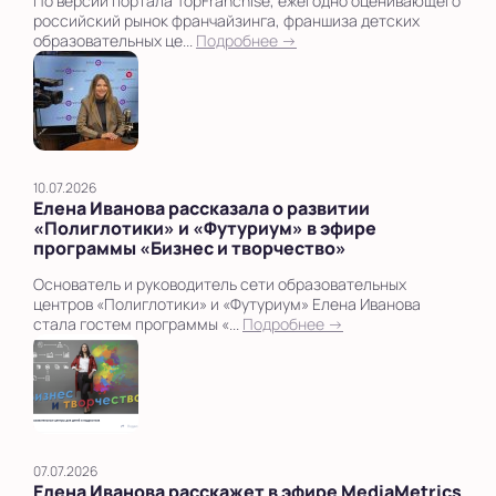
По версии портала TopFranchise, ежегодно оценивающего
российский рынок франчайзинга, франшиза детских
образовательных це...
Подробнее →
10.07.2026
Елена Иванова рассказала о развитии
«Полиглотики» и «Футуриум» в эфире
программы «Бизнес и творчество»
Основатель и руководитель сети образовательных
центров «Полиглотики» и «Футуриум» Елена Иванова
стала гостем программы «...
Подробнее →
07.07.2026
Елена Иванова расскажет в эфире MediaMetrics