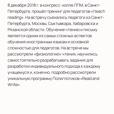
8 декабря 2018 г. в конгресс-холле ЛПМ, в Санкт-
Петербурге, прошёл тренинг для педагогов «I teach
reading». На встречу съехались педагоги из Санкт-
Петербурга, Москвы, Сыктывкара, Хабаровска и
Рязанской области. Обучение чтению и письму
является одним из самых сложных аспектов
обучения иностранным языкам и основной
сложностью для педагогов. На встрече мы
рассмотрели «физиологию» чтения, научились
самостоятельно разрабатывать задания для
разработки индивидуального подхода к каждому
учащемуся и, конечно, подробно рассмотрели
уникальную программу Полиглотиков «Read and
Write».