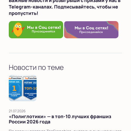
Важные новости и розыгрыши с призами у нас в
Telegram-каналах. Подписывайтесь, чтобы не
пропустить!
Новости по теме
21.07.2026
«Полиглотики» — в топ‑10 лучших франшиз
России 2026 года