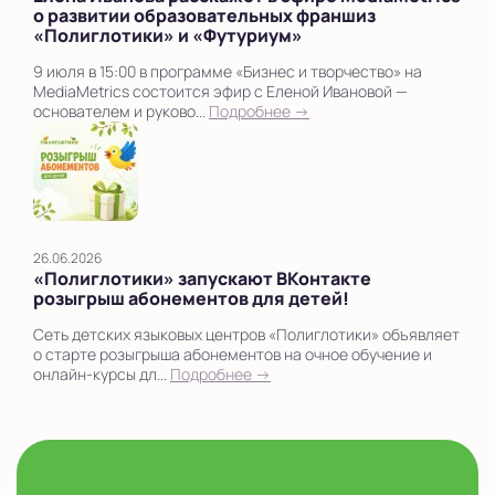
о развитии образовательных франшиз
«Полиглотики» и «Футуриум»
9 июля в 15:00 в программе «Бизнес и творчество» на
MediaMetrics состоится эфир с Еленой Ивановой —
основателем и руково...
Подробнее →
26.06.2026
«Полиглотики» запускают ВКонтакте
розыгрыш абонементов для детей!
Сеть детских языковых центров «Полиглотики» объявляет
о старте розыгрыша абонементов на очное обучение и
онлайн-курсы дл...
Подробнее →