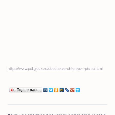
https://www.poliglotiki.ru/obuchenie-chteniyu-i-pismu.html
Поделиться…