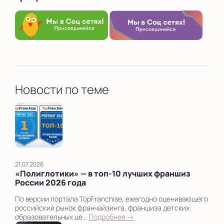
Новости по теме
21.07.2026
«Полиглотики» — в топ‑10 лучших франшиз
России 2026 года
По версии портала TopFranchise, ежегодно оценивающего
российский рынок франчайзинга, франшиза детских
образовательных це...
Подробнее →