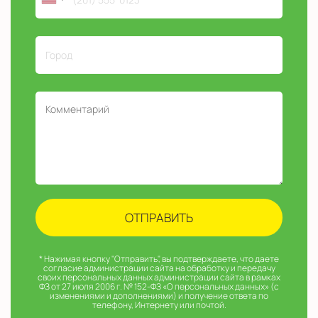
* Нажимая кнопку "Отправить", вы подтверждаете, что даете
согласие администрации сайта на обработку и передачу
своих персональных данных администрации сайта в рамках
ФЗ от 27 июля 2006 г. № 152-ФЗ «О персональных данных» (с
изменениями и дополнениями) и получение ответа по
телефону, Интернету или почтой.