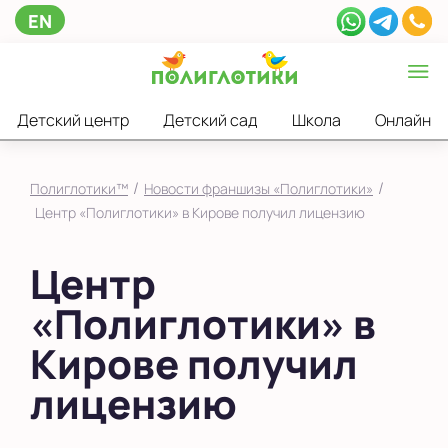
EN
Детский центр
Детский сад
Школа
Онлайн
/
/
Полиглотики™
Новости франшизы «Полиглотики»
Центр «Полиглотики» в Кирове получил лицензию
Центр
«Полиглотики» в
Кирове получил
лицензию