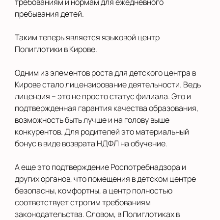
требованиям и нормам для ежедневного
пребывания детей.
Таким теперь является языковой центр
Полиглотики в Кирове.
Одним из элементов роста для детского центра в
Кирове стало лицензирование деятельности. Ведь
лицензия – это не просто статус филиала. Это и
подтвержденная гарантия качества образования,
возможность быть лучше и на голову выше
конкурентов. Для родителей это материальный
бонус в виде возврата НДФЛ на обучение.
А еще это подтверждение Роспотребнадзора и
других органов, что помещения в детском центре
безопасны, комфортны, а центр полностью
соответствует строгим требованиям
законодательства. Словом, в Полиглотиках в