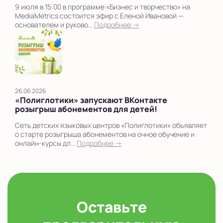
9 июля в 15:00 в программе «Бизнес и творчество» на
MediaMetrics состоится эфир с Еленой Ивановой —
основателем и руково...
Подробнее →
26.06.2026
«Полиглотики» запускают ВКонтакте
розыгрыш абонементов для детей!
Сеть детских языковых центров «Полиглотики» объявляет
о старте розыгрыша абонементов на очное обучение и
онлайн-курсы дл...
Подробнее →
Оставьте