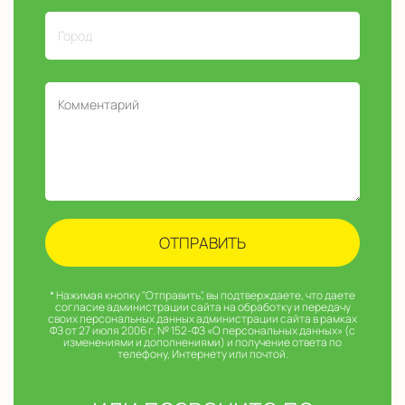
* Нажимая кнопку "Отправить", вы подтверждаете, что даете
согласие администрации сайта на обработку и передачу
своих персональных данных администрации сайта в рамках
ФЗ от 27 июля 2006 г. № 152-ФЗ «О персональных данных» (с
изменениями и дополнениями) и получение ответа по
телефону, Интернету или почтой.