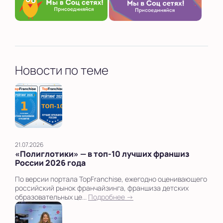
Новости по теме
21.07.2026
«Полиглотики» — в топ‑10 лучших франшиз
России 2026 года
По версии портала TopFranchise, ежегодно оценивающего
российский рынок франчайзинга, франшиза детских
образовательных це...
Подробнее →