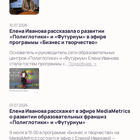
10.07.2026
Елена Иванова рассказала о развитии
«Полиглотики» и «Футуриум» в эфире
программы «Бизнес и творчество»
Основатель и руководитель сети образовательных
центров «Полиглотики» и «Футуриум» Елена Иванова
стала гостем программы «...
Подробнее →
07.07.2026
Елена Иванова расскажет в эфире MediaMetrics
о развитии образовательных франшиз
«Полиглотики» и «Футуриум»
9 июля в 15:00 в программе «Бизнес и творчество» на
MediaMetrics состоится эфир с Еленой Ивановой —