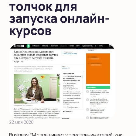
толчок для
запуска онлайн-
курсов
22 мая 2020
Business FM спрашивает у предпринимателей, как