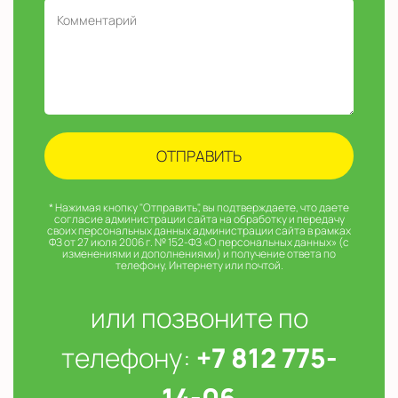
* Нажимая кнопку "Отправить", вы подтверждаете, что даете
согласие администрации сайта на обработку и передачу
своих персональных данных администрации сайта в рамках
ФЗ от 27 июля 2006 г. № 152-ФЗ «О персональных данных» (с
изменениями и дополнениями) и получение ответа по
телефону, Интернету или почтой.
или позвоните по
телефону:
+7 812 775-
14-06