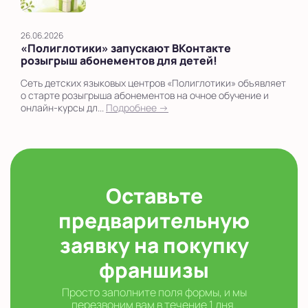
26.06.2026
«Полиглотики» запускают ВКонтакте
розыгрыш абонементов для детей!
Сеть детских языковых центров «Полиглотики» объявляет
о старте розыгрыша абонементов на очное обучение и
онлайн-курсы дл...
Подробнее →
Оставьте
предварительную
заявку на покупку
франшизы
Просто заполните поля формы, и мы
перезвоним вам в течение 1 дня.