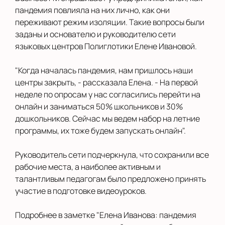
пандемия повлияла на них лично, как они
переживают режим изоляции. Такие вопросы были
заданы и основателю и руководителю сети
языковых центров Полиглотики Елене Ивановой.
"Когда началась пандемия, нам пришлось наши
центры закрыть, - рассказала Елена. - На первой
неделе по опросам у нас согласились перейти на
онлайн и заниматься 50% школьников и 30%
дошкольников. Сейчас мы ведем набор на летние
программы, их тоже будем запускать онлайн".
Руководитель сети подчеркнула, что сохранили все
рабочие места, а наиболее активным и
талантливым педагогам было предложено принять
участие в подготовке видеоуроков.
Подробнее в заметке "Елена Иванова: пандемия