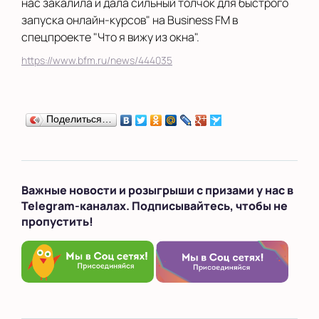
нас закалила и дала сильный толчок для быстрого
запуска онлайн-курсов" на Business FM в
спецпроекте "Что я вижу из окна".
https://www.bfm.ru/news/444035
Поделиться…
Важные новости и розыгрыши с призами у нас в
Telegram-каналах. Подписывайтесь, чтобы не
пропустить!