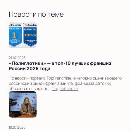
Новости по теме
21.07.2026
«Полиглотики» — в топ‑10 лучших франшиз
России 2026 года
По версии портала TopFranchise, ежегодно оценивающего
российский рынок франчайзинга, франшиза детских
образовательных це...
Подробнее →
10.07.2026