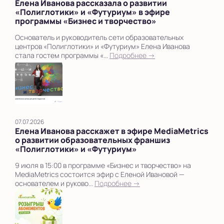
Елена Иванова рассказала о развитии
«Полиглотики» и «Футуриум» в эфире
программы «Бизнес и творчество»
Основатель и руководитель сети образовательных
центров «Полиглотики» и «Футуриум» Елена Иванова
стала гостем программы «...
Подробнее →
07.07.2026
Елена Иванова расскажет в эфире MediaMetrics
о развитии образовательных франшиз
«Полиглотики» и «Футуриум»
9 июля в 15:00 в программе «Бизнес и творчество» на
MediaMetrics состоится эфир с Еленой Ивановой —
основателем и руково...
Подробнее →