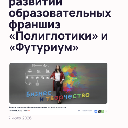
развитии
образовательных
франшиз
«Полиглотики» и
«Футуриум»
7 июля 2026