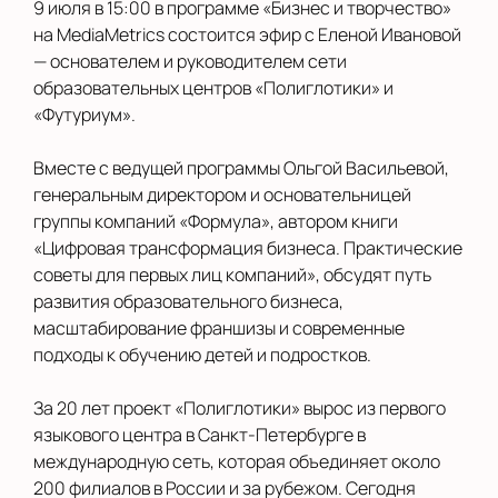
9 июля в 15:00 в программе «Бизнес и творчество»
на MediaMetrics состоится эфир с Еленой Ивановой
— основателем и руководителем сети
образовательных центров «Полиглотики» и
«Футуриум».
Вместе с ведущей программы Ольгой Васильевой,
генеральным директором и основательницей
группы компаний «Формула», автором книги
«Цифровая трансформация бизнеса. Практические
советы для первых лиц компаний», обсудят путь
развития образовательного бизнеса,
масштабирование франшизы и современные
подходы к обучению детей и подростков.
За 20 лет проект «Полиглотики» вырос из первого
языкового центра в Санкт-Петербурге в
международную сеть, которая объединяет около
200 филиалов в России и за рубежом. Сегодня