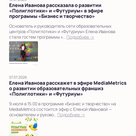
Елена Иванова рассказала о развитии
«Полиглотики» и «Футуриум» в эфире
программы «Бизнес и творчество»
Основатель и руководитель сети образовательных
центров «Полиглотики» и «Футуриум» Елена Иванова
стала гостем программы «...
Подробнее →
07.07.2026
Елена Иванова расскажет в эфире MediaMetrics
о развитии образовательных франшиз
«Полиглотики» и «Футуриум»
9 июля в 15:00 в программе «Бизнес и творчество» на
MediaMetrics состоится эфир с Еленой Ивановой —
основателем и руково...
Подробнее →