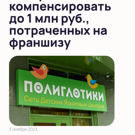
компенсировать
до 1 млн руб.,
потраченных на
франшизу
3 ноября 2023