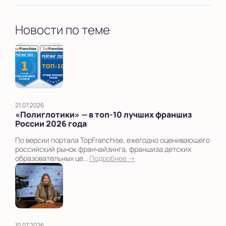
Новости по теме
21.07.2026
«Полиглотики» — в топ‑10 лучших франшиз
России 2026 года
По версии портала TopFranchise, ежегодно оценивающего
российский рынок франчайзинга, франшиза детских
образовательных це...
Подробнее →
10.07.2026