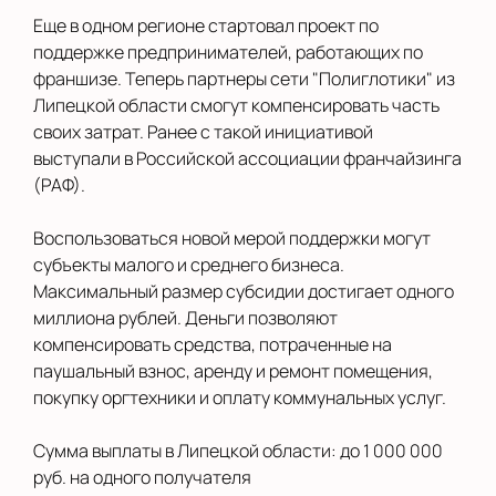
Еще в одном регионе стартовал проект по
поддержке предпринимателей, работающих по
франшизе. Теперь партнеры сети "Полиглотики" из
Липецкой области смогут компенсировать часть
своих затрат. Ранее с такой инициативой
выступали в Российской ассоциации франчайзинга
(РАФ).
Воспользоваться новой мерой поддержки могут
субъекты малого и среднего бизнеса.
Максимальный размер субсидии достигает одного
миллиона рублей. Деньги позволяют
компенсировать средства, потраченные на
паушальный взнос, аренду и ремонт помещения,
покупку оргтехники и оплату коммунальных услуг.
Сумма выплаты в Липецкой области: до 1 000 000
руб. на одного получателя