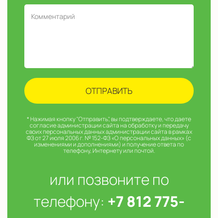
* Нажимая кнопку "Отправить", вы подтверждаете, что даете
согласие администрации сайта на обработку и передачу
своих персональных данных администрации сайта в рамках
ФЗ от 27 июля 2006 г. № 152-ФЗ «О персональных данных» (с
изменениями и дополнениями) и получение ответа по
телефону, Интернету или почтой.
или позвоните по
телефону:
+7 812 775-