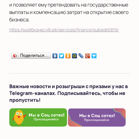
и позволяет ему претендовать на государственные
выплаты и компенсацию затрат на открытие своего
бизнеса.
https://мойбизнес48.рф/services/finance/subsidii6819/
Поделиться…
Важные новости и розыгрыши с призами у нас в
Telegram-каналах. Подписывайтесь, чтобы не
пропустить!