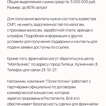
Общая выделяемая сумма средств: 5 000 000 руб.
Размер: до 80% затрат
Для получения выплаты нужно состоять в реестре
СМП, не иметь задолженностей по налогам,
страховым взносам, заработной плате, аренде и
штрафов. Подробная информация о других
условиях для получения поддержки и контакты для
подачи заявки доступны по ссылке.
Кроме того, франчайзи могут обратиться в центр
"Мой бизнес" по адресу город Липецк, Кузнечная, 8.
Телефон для связи 23-10-27.
Напомним, компания "Полиглотики" работает с
партнёрами официально по договорам
коммерческой концессии, которые
зарегистрированы в Роспатенте. Всё это
обеспечивает безопасность сделки для франчайзи