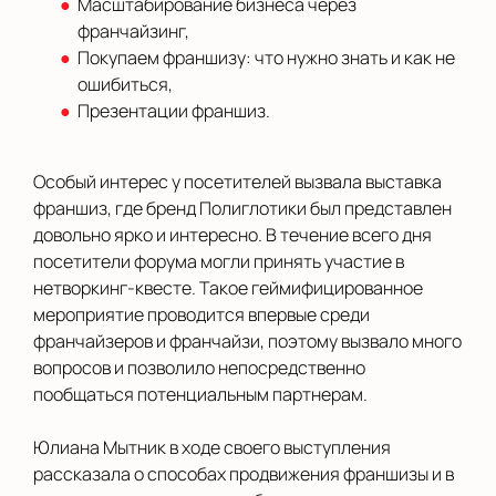
Масштабирование бизнеса через
франчайзинг,
Покупаем франшизу: что нужно знать и как не
ошибиться,
Презентации франшиз.
Особый интерес у посетителей вызвала выставка
франшиз, где бренд Полиглотики был представлен
довольно ярко и интересно. В течение всего дня
посетители форума могли принять участие в
нетворкинг-квесте. Такое геймифицированное
мероприятие проводится впервые среди
франчайзеров и франчайзи, поэтому вызвало много
вопросов и позволило непосредственно
пообщаться потенциальным партнерам.
Юлиана Мытник в ходе своего выступления
рассказала о способах продвижения франшизы и в