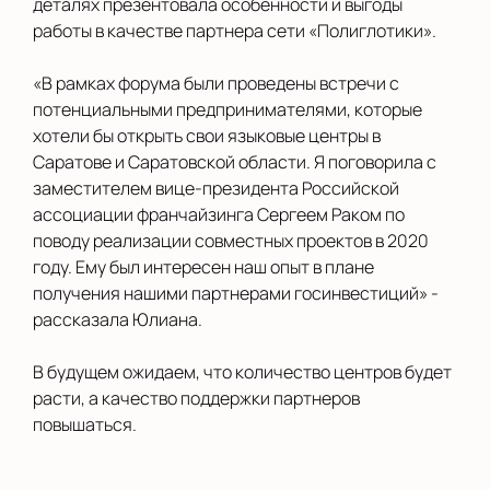
деталях презентовала особенности и выгоды
работы в качестве партнера сети «Полиглотики».
«В рамках форума были проведены встречи с
потенциальными предпринимателями, которые
хотели бы открыть свои языковые центры в
Саратове и Саратовской области. Я поговорила с
заместителем вице-президента Российской
ассоциации франчайзинга Сергеем Раком по
поводу реализации совместных проектов в 2020
году. Ему был интересен наш опыт в плане
получения нашими партнерами госинвестиций» -
рассказала Юлиана.
В будущем ожидаем, что количество центров будет
расти, а качество поддержки партнеров
повышаться.