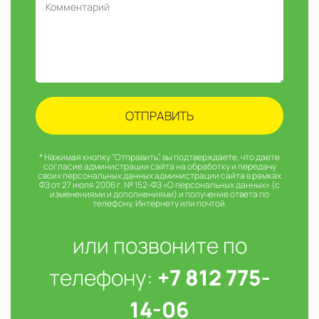
* Нажимая кнопку "Отправить", вы подтверждаете, что даете
согласие администрации сайта на обработку и передачу
своих персональных данных администрации сайта в рамках
ФЗ от 27 июля 2006 г. № 152-ФЗ «О персональных данных» (с
изменениями и дополнениями) и получение ответа по
телефону, Интернету или почтой.
или позвоните по
телефону:
+7 812 775-
14-06