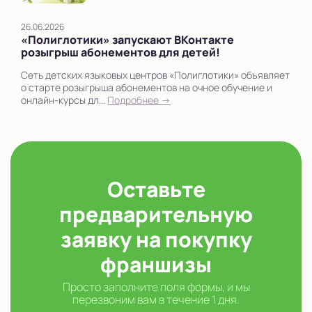
26.06.2026
«Полиглотики» запускают ВКонтакте
розыгрыш абонементов для детей!
Сеть детских языковых центров «Полиглотики» объявляет
о старте розыгрыша абонементов на очное обучение и
онлайн-курсы дл...
Подробнее →
Оставьте
предварительную
заявку на покупку
франшизы
Просто заполните поля формы, и мы
перезвоним вам в течение 1 дня.