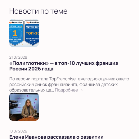
Новости по теме
21.07.2026
«Полиглотики» — в топ‑10 лучших франшиз
России 2026 года
По версии портала TopFranchise, ежегодно оценивающего
российский рынок франчайзинга, франшиза детских
образовательных це...
Подробнее →
10.07.2026
Елена Иванова рассказала о развитии