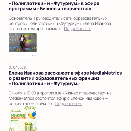
«Полиглотики» и «Футуриум» в эфире
программы «Бизнес и творчество»
Основатель и руководитель сети образовательных
центров «Полиглотики» и «Футуриум» Елена Иванова
стала гостем программы «...
Подробнее →
07.07.2026
Елена Иванова расскажет в эфире MediaMetrics
о развитии образовательных франшиз
«Полиглотики» и «Футуриум»
9 июля в 15:00 в программе «Бизнес и творчество» на
MediaMetrics состоится эфир с Еленой Ивановой —
основателем и руково...
Подробнее →