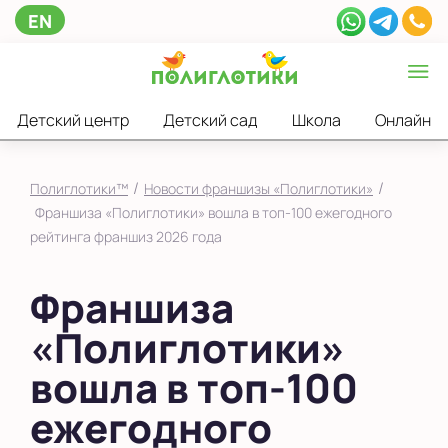
EN
Детский центр
Детский сад
Школа
Онлайн
/
/
Полиглотики™
Новости франшизы «Полиглотики»
Франшиза «Полиглотики» вошла в топ‑100 ежегодного
рейтинга франшиз 2026 года
Франшиза
«Полиглотики»
вошла в топ‑100
ежегодного