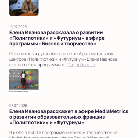
10.07.2026
Елена Иванова рассказала о развитии
«Полиглотики» и «Футуриум» в эфире
программы «Бизнес и творчество»
Основатель и руководитель сети образовательных
центров «Полиглотики» и «Футуриум» Елена Иванова
стала гостем программы «...
Подробнее →
07.07.2026
Елена Иванова расскажет в эфире MediaMetrics
о развитии образовательных франшиз
«Полиглотики» и «Футуриум»
9 июля в 15:00 в программе «Бизнес и творчество» на
MediaMetrics состоится эфир с Еленой Ивановой —