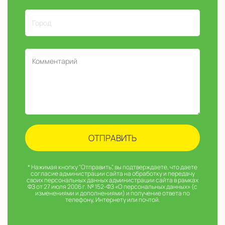
* Нажимая кнопку "Отправить", вы подтверждаете, что даете
согласие администрации сайта на обработку и передачу
своих персональных данных администрации сайта в рамках
ФЗ от 27 июля 2006 г. № 152-ФЗ «О персональных данных» (с
изменениями и дополнениями) и получение ответа по
телефону, Интернету или почтой.