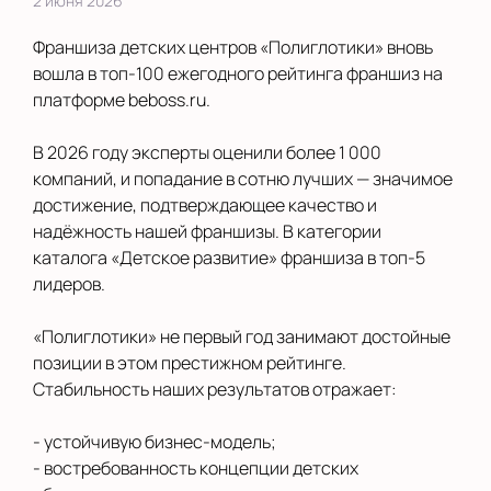
2 июня 2026
Франшиза детских центров «Полиглотики» вновь
вошла в топ‑100 ежегодного рейтинга франшиз на
платформе beboss.ru.
В 2026 году эксперты оценили более 1 000
компаний, и попадание в сотню лучших — значимое
достижение, подтверждающее качество и
надёжность нашей франшизы. В категории
каталога «Детское развитие» франшиза в топ-5
лидеров.
«Полиглотики» не первый год занимают достойные
позиции в этом престижном рейтинге.
Стабильность наших результатов отражает:
- устойчивую бизнес‑модель;
- востребованность концепции детских