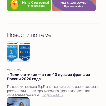
Новости по теме
21.07.2026
«Полиглотики» — в топ‑10 лучших франшиз
России 2026 года
По версии портала TopFranchise, ежегодно оценивающего
российский рынок франчайзинга, франшиза детских
образовательных це...
Подробнее →