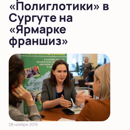
«Полиглотики» в
Сургуте на
«Ярмарке
франшиз»
28 ноября 2019