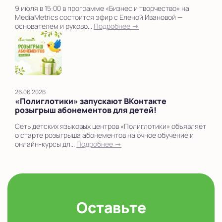
9 июля в 15:00 в программе «Бизнес и творчество» на
MediaMetrics состоится эфир с Еленой Ивановой —
основателем и руково...
Подробнее →
26.06.2026
«Полиглотики» запускают ВКонтакте
розыгрыш абонементов для детей!
Сеть детских языковых центров «Полиглотики» объявляет
о старте розыгрыша абонементов на очное обучение и
онлайн-курсы дл...
Подробнее →
Оставьте