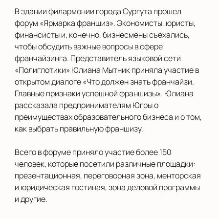
В здании филармонии города Сургута прошел
форум «Ярмарка франшиз». Экономисты, юристы,
финансисты и, конечно, бизнесмены съехались,
чтобы обсудить важные вопросы в сфере
франчайзинга. Представитель языковой сети
«Полиглотики» Юлиана Мытник приняла участие в
открытом диалоге «Что должен знать франчайзи.
Главные признаки успешной франшизы». Юлиана
рассказала предпринимателям Югры о
преимуществах образовательного бизнеса и о том,
как выбрать правильную франшизу.
Всего в форуме приняло участие более 150
человек, которые посетили различные площадки:
презентационная, переговорная зона, менторская
и юридическая гостиная, зона деловой программы
и другие.