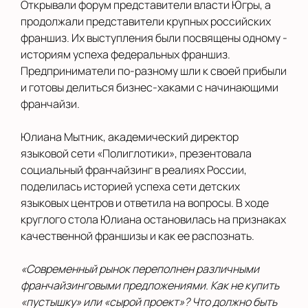
Открывали форум представители власти Югры, а
продолжали представители крупных российских
франшиз. Их выступления были посвящены одному -
историям успеха федеральных франшиз.
Предприниматели по-разному шли к своей прибыли
и готовы делиться бизнес-хаками с начинающими
франчайзи.
Юлиана Мытник, академический директор
языковой сети «Полиглотики», презентовала
социальный франчайзинг в реалиях России,
поделилась историей успеха сети детских
языковых центров и ответила на вопросы. В ходе
круглого стола Юлиана остановилась на признаках
качественной франшизы и как ее распознать.
«Современный рынок переполнен различными
франчайзинговыми предложениями. Как не купить
«пустышку» или «сырой проект»? Что должно быть