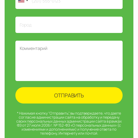
* Нажимая кнопку "Отправить", вы подтверждаете, что даете
согласие администрации сайта на обработку и передачу
своих персональных данных администрации сайта в рамках
ФЗ от 27 июля 2006 г. № 152-ФЗ «О персональных данных» (с
изменениями и дополнениями) и получение ответа по
телефону, Интернету или почтой.