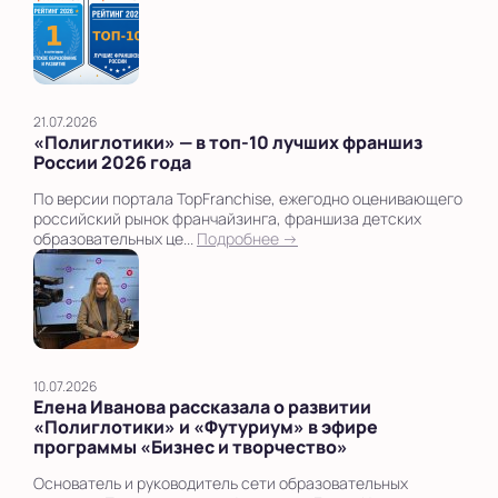
21.07.2026
«Полиглотики» — в топ‑10 лучших франшиз
России 2026 года
По версии портала TopFranchise, ежегодно оценивающего
российский рынок франчайзинга, франшиза детских
образовательных це...
Подробнее →
10.07.2026
Елена Иванова рассказала о развитии
«Полиглотики» и «Футуриум» в эфире
программы «Бизнес и творчество»
Основатель и руководитель сети образовательных