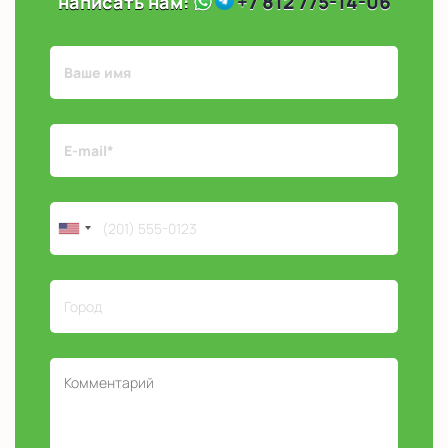
+7 812 775-14-06
написать нам: