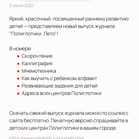
3 июня 2021
Яркий, красочный, посвященный раннему развитию
детей — представляем новый выпуск журнала
"Полиглотики. Лето"!
В номере:
Скорочтение
Каллиграфия
Мнемотехника
Как выучить с ребенком алфавит
Развивающие задания для детей
Адреса всех центров Полиглотики
Скачать свежий выпуск журнала можно по ссылке с
сайта бесплатно. Печатную версию спрашивайте в
детских центрах Полиглотики в вашем городе.
https://www.poliglotiki.ru/journals.html