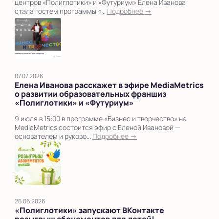
центров «Полиглотики» и «Футуриум» Елена Иванова
стала гостем программы «...
Подробнее →
07.07.2026
Елена Иванова расскажет в эфире MediaMetrics
о развитии образовательных франшиз
«Полиглотики» и «Футуриум»
9 июля в 15:00 в программе «Бизнес и творчество» на
MediaMetrics состоится эфир с Еленой Ивановой —
основателем и руково...
Подробнее →
26.06.2026
«Полиглотики» запускают ВКонтакте
розыгрыш абонементов для детей!