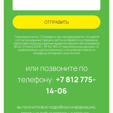
* Нажимая кнопку "Отправить", вы подтверждаете, что даете
согласие администрации сайта на обработку и передачу
своих персональных данных администрации сайта в рамках
ФЗ от 27 июля 2006 г. № 152-ФЗ «О персональных данных» (с
изменениями и дополнениями) и получение ответа по
телефону, Интернету или почтой.
или позвоните по
телефону:
+7 812 775-
14-06
вы получите всю подробную информацию,
ответы на любые вопросы, а главное —