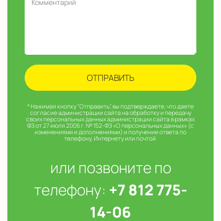
* Нажимая кнопку "Отправить", вы подтверждаете, что даете
согласие администрации сайта на обработку и передачу
своих персональных данных администрации сайта в рамках
ФЗ от 27 июля 2006 г. № 152-ФЗ «О персональных данных» (с
изменениями и дополнениями) и получение ответа по
телефону, Интернету или почтой.
или позвоните по
телефону:
+7 812 775-
14-06