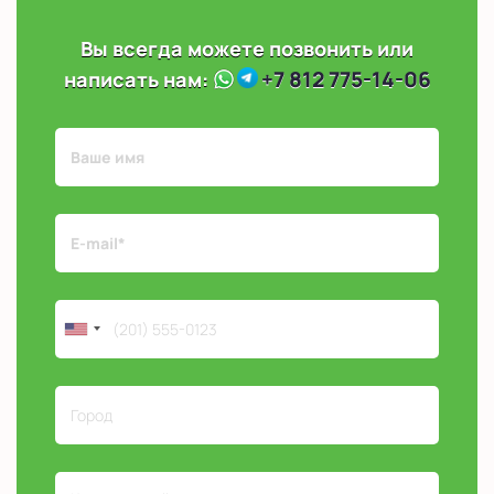
Вы всегда можете позвонить или
+7 812 775-14-06
написать нам: