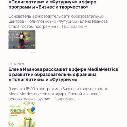
«Полиглотики» и «Футуриум» в эфире
программы «Бизнес и творчество»
Основатель и руководитель сети образовательных
центров «Полиглотики» и «Футуриум» Елена Иванова
стала гостем программы «...
Подробнее →
07.07.2026
Елена Иванова расскажет в эфире MediaMetrics
о развитии образовательных франшиз
«Полиглотики» и «Футуриум»
9 июля в 15:00 в программе «Бизнес и творчество» на
MediaMetrics состоится эфир с Еленой Ивановой —
основателем и руково...
Подробнее →