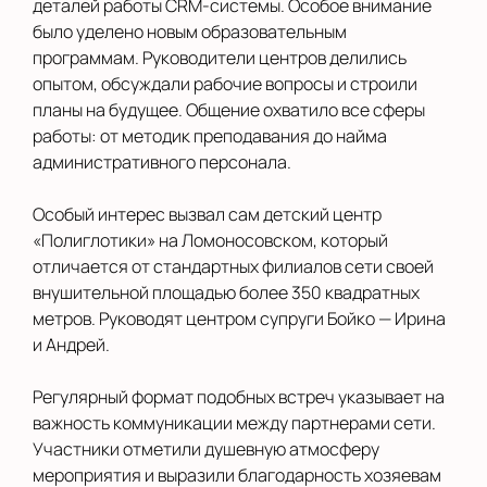
деталей работы CRM-системы. Особое внимание
было уделено новым образовательным
программам. Руководители центров делились
опытом, обсуждали рабочие вопросы и строили
планы на будущее. Общение охватило все сферы
работы: от методик преподавания до найма
административного персонала.
Особый интерес вызвал сам детский центр
«Полиглотики» на Ломоносовском, который
отличается от стандартных филиалов сети своей
внушительной площадью более 350 квадратных
метров. Руководят центром супруги Бойко — Ирина
и Андрей.
Регулярный формат подобных встреч указывает на
важность коммуникации между партнерами сети.
Участники отметили душевную атмосферу
мероприятия и выразили благодарность хозяевам