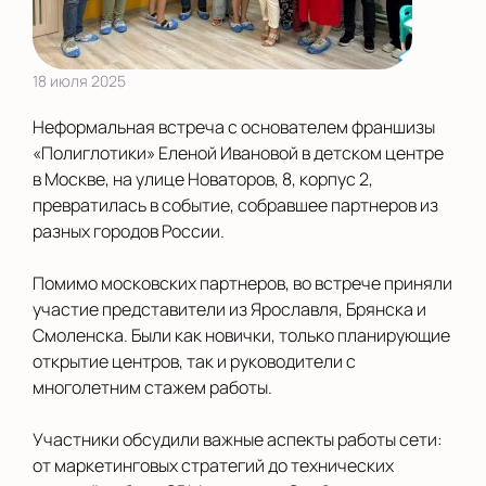
18 июля 2025
Неформальная встреча с основателем франшизы
«Полиглотики» Еленой Ивановой в детском центре
в Москве, на улице Новаторов, 8, корпус 2,
превратилась в событие, собравшее партнеров из
разных городов России.
Помимо московских партнеров, во встрече приняли
участие представители из Ярославля, Брянска и
Смоленска. Были как новички, только планирующие
открытие центров, так и руководители с
многолетним стажем работы.
Участники обсудили важные аспекты работы сети:
от маркетинговых стратегий до технических