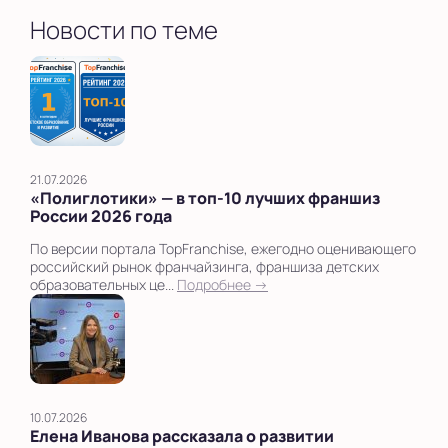
Новости по теме
21.07.2026
«Полиглотики» — в топ‑10 лучших франшиз
России 2026 года
По версии портала TopFranchise, ежегодно оценивающего
российский рынок франчайзинга, франшиза детских
образовательных це...
Подробнее →
10.07.2026
Елена Иванова рассказала о развитии