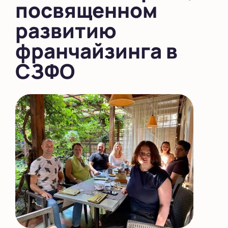
посвященном
развитию
франчайзинга в
СЗФО