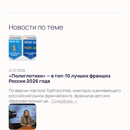
Новости по теме
21.07.2026
«Полиглотики» — в топ‑10 лучших франшиз
России 2026 года
По версии портала TopFranchise, ежегодно оценивающего
российский рынок франчайзинга, франшиза детских
образовательных це...
Подробнее →