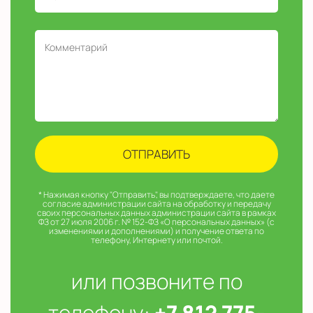
* Нажимая кнопку "Отправить", вы подтверждаете, что даете
согласие администрации сайта на обработку и передачу
своих персональных данных администрации сайта в рамках
ФЗ от 27 июля 2006 г. № 152-ФЗ «О персональных данных» (с
изменениями и дополнениями) и получение ответа по
телефону, Интернету или почтой.
или позвоните по
телефону:
+7 812 775-