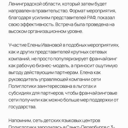
Ленинградской области, который затем будет
направлен в правительство. Формат мероприятия,
благодаря усилиям представителей РАФ, показал
свою эффективность. Встреча была проведена на
высоком организационном уровне.
Участие Елены Ивановой в подобных мероприятиях,
как и других представителей крупных сетевых
компаний, не просто популяризирует франчайзинг
как рабочую бизнес-модель, а приносит ощутимую
выгоду действующим партнерам. Елена как
руководитель управляющей компании сети
Полиглотики заинтересована в льготах и
субсидиях для партнеров, чтобы франчайзинговые
сети получили как можно больше мер поддержки от
государства.
Напомним, сеть детских языковых центров
Полиглотики зародилась в Санкт-Петербурге с 3-