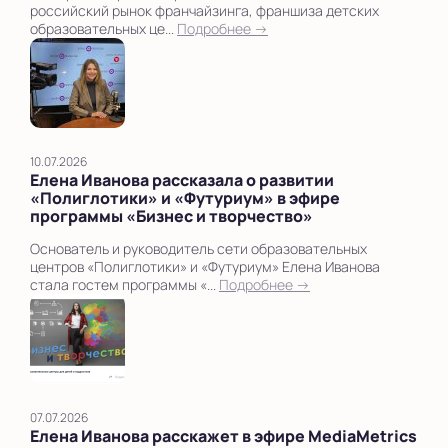
российский рынок франчайзинга, франшиза детских
образовательных це...
Подробнее →
10.07.2026
Елена Иванова рассказала о развитии
«Полиглотики» и «Футуриум» в эфире
программы «Бизнес и творчество»
Основатель и руководитель сети образовательных
центров «Полиглотики» и «Футуриум» Елена Иванова
стала гостем программы «...
Подробнее →
07.07.2026
Елена Иванова расскажет в эфире MediaMetrics