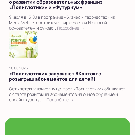
о развитии образовательных франшиз
«Полиглотики» и «Футуриум»
9 июля в 15:00 в программе «Бизнес и творчество» на
MediaMetrics состоится эфир с Еленой Ивановой —
основателем и руково...
Подробнее →
26.06.2026
«Полиглотики» запускают ВКонтакте
розыгрыш абонементов для детей!
Сеть детских языковых центров «Полиглотики» объявляет
о старте розыгрыша абонементов на очное обучение и
онлайн-курсы дл...
Подробнее →