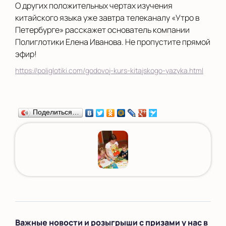
О других положительных чертах изучения
китайского языка уже завтра телеканалу «Утро в
Петербурге» расскажет основатель компании
Полиглотики Елена Иванова. Не пропустите прямой
эфир!
https://poliglotiki.com/godovoj-kurs-kitajskogo-yazyka.html
Поделиться…
Важные новости и розыгрыши с призами у нас в