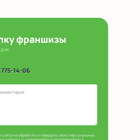
упку франшизы
 дня.
 775-14-06
и сайта на обработку и передачу своих персональных
ных данных» (с изменениями и дополнениями) и