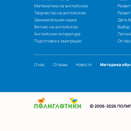
Математика на английском
Развит
Творчество на английском
Разви
Занимательная наука
Дети б
Фитнес на английском
Выбор
Английская литература
Летний
Подготовка к эмиграции
On Vac
О нас
Отзывы
Новости
Методика обу
© 2006-2026 ПОЛИ