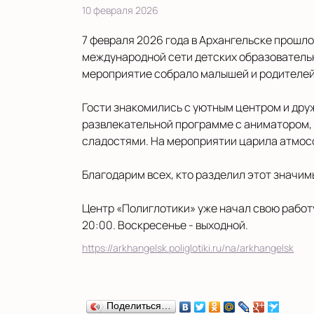
10 февраля 2026
7 февраля 2026 года в Архангельске прошл
международной сети детских образователь
мероприятие собрало малышей и родителей по
Гости знакомились с уютным центром и дру
развлекательной программе с аниматором, 
сладостями. На мероприятии царила атмос
Благодарим всех, кто разделил этот значим
Центр «Полиглотики» уже начал свою работу
20:00. Воскресенье - выходной.
https://arkhangelsk.poliglotiki.ru/na/arkhangelsk
Поделиться…