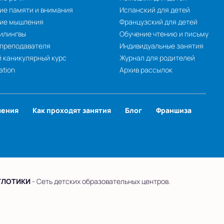
ие памяти и внимания
Испанский для детей
тие мышления
Французский для детей
илингвы
Обучение чтению и письму
 преподавателя
Индивидуальные занятия
 каникулярный курс
Журнал для родителей
ation
Архив рассылок
чения
Как проходят занятия
Блог
Франшиза
ГЛОТИКИ
- Сеть детских образовательных центров.