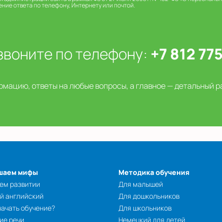
ение ответа по телефону, Интернету или почтой.
звоните по телефону:
+7 812 77
мацию, ответы на любые вопросы, а главное — детальный р
шаем мифы
Методика обучения
ем развитии
Для малышей
й английский
Для дошкольников
начать обучение?
Для школьников
ие речи
Немецкий для детей