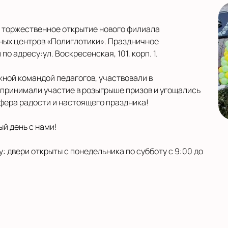
о торжественное открытие нового филиала
ных центров «Полиглотики». Праздничное
 адресу:ул. Воскресенская, 101, корп. 1.
жной командой педагогов, участвовали в
принимали участие в розыгрыше призов и угощались
фера радости и настоящего праздника!
ый день с нами!
: двери открыты с понедельника по субботу с 9:00 до