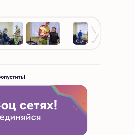
ропустить!