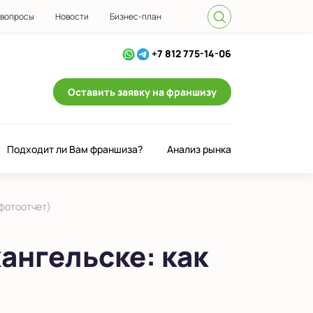
 вопросы
Новости
Бизнес-план
+7 812 775-14-06
Оставить заявку на франшизу
Подходит ли Вам франшиза?
Анализ рынка
(фотоотчет)
ангельске: как