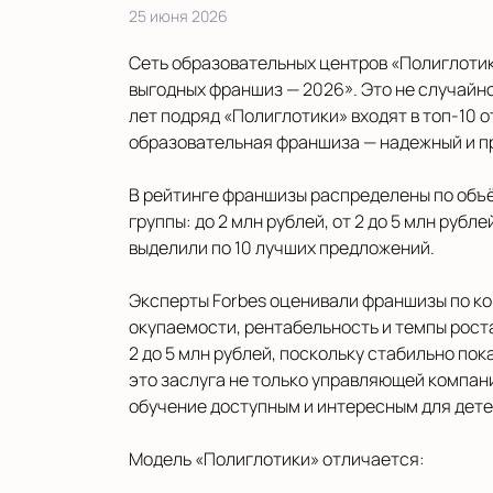
25 июня 2026
Сеть образовательных центров «Полиглотики
выгодных франшиз — 2026». Это не случайно
лет подряд «Полиглотики» входят в топ‑10 
образовательная франшиза — надежный и п
В рейтинге франшизы распределены по объём
группы: до 2 млн рублей, от 2 до 5 млн рубл
выделили по 10 лучших предложений.
Эксперты Forbes оценивали франшизы по ком
окупаемости, рентабельность и темпы роста
2 до 5 млн рублей, поскольку стабильно по
это заслуга не только управляющей компани
обучение доступным и интересным для дете
Модель «Полиглотики» отличается: