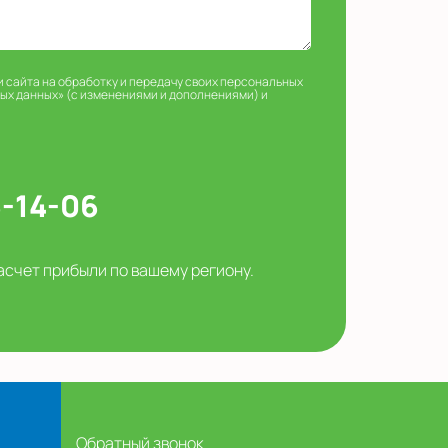
и сайта на обработку и передачу своих персональных
ных данных» (с изменениями и дополнениями) и
5-14-06
асчет прибыли по вашему региону.
Обратный звонок