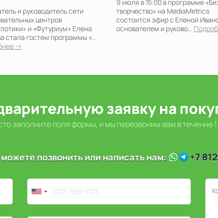
9 июля в 15:00 в программе «Би
тель и руководитель сети
творчество» на MediaMetrics
вательных центров
состоится эфир с Еленой Иван
лотики» и «Футуриум» Елена
основателем и руково...
Подроб
а стала гостем программы «...
бнее →
дварительную заявку на пок
то заполните поля формы, и мы перезвоним вам в течение 1
+7 812
 можете позвонить или написать нам: