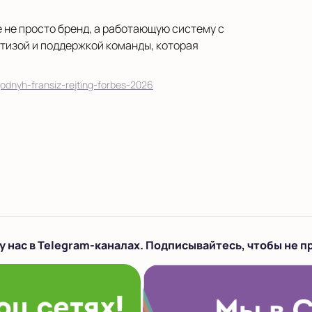
е не просто бренд, а работающую систему с
тизой и поддержкой команды, которая
odnyh-fransiz-rejting-forbes-2026
у нас в Telegram-каналах. Подписывайтесь, чтобы не п