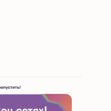
ропустить!