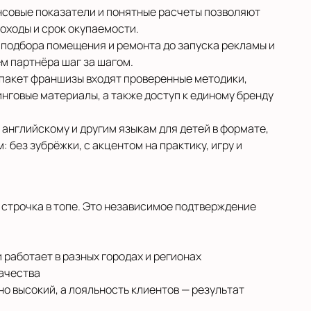
нсовые показатели и понятные расчеты позволяют
оходы и срок окупаемости.
 подбора помещения и ремонта до запуска рекламы и
м партнёра шаг за шагом.
 пакет франшизы входят проверенные методики,
нговые материалы, а также доступ к единому бренду
английскому и другим языкам для детей в формате,
: без зубрёжки, с акцентом на практику, игру и
о строчка в топе. Это независимое подтверждение
 работает в разных городах и регионах
качества
но высокий, а лояльность клиентов — результат