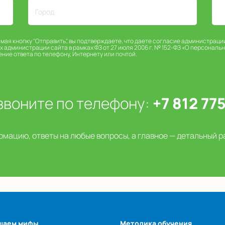
имая кнопку "Отправить", вы подтверждаете, что даете согласие администраци
х администрации сайта в рамках ФЗ от 27 июля 2006 г. № 152-ФЗ «О персональ
ение ответа по телефону, Интернету или почтой.
звоните по телефону:
+7 812 77
мацию, ответы на любые вопросы, а главное — детальный р
шаем мифы
Методика обучения