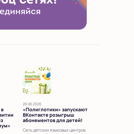
26.06.2026
 в
«Полиглотики» запускают
звитии
ВКонтакте розыгрыш
из
абонементов для детей!
иум»
Сеть детских языковых центров