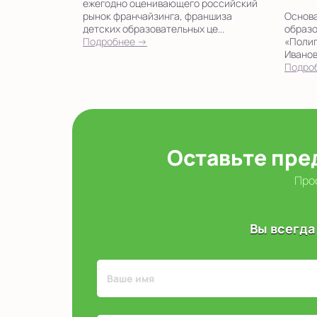
ежегодно оценивающего российский
рынок франчайзинга, франшиза
Основа
детских образовательных це...
образо
Подробнее →
«Полиг
Иванов
Подро
Оставьте пре
Прос
Вы всегда