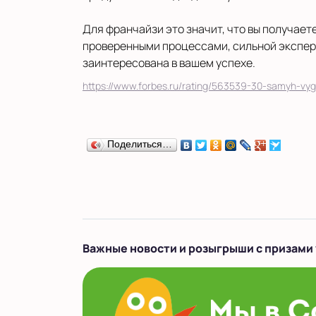
Для франчайзи это значит, что вы получает
проверенными процессами, сильной экспер
заинтересована в вашем успехе.
https://www.forbes.ru/rating/563539-30-samyh-vyg
Поделиться…
Важные новости и розыгрыши с призами 