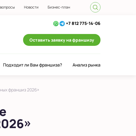
 вопросы
Новости
Бизнес-план
+7 812 775-14-06
Оставить заявку на франшизу
Подходит ли Вам франшиза?
Анализ рынка
одных франшиз 2026»
е
2026»