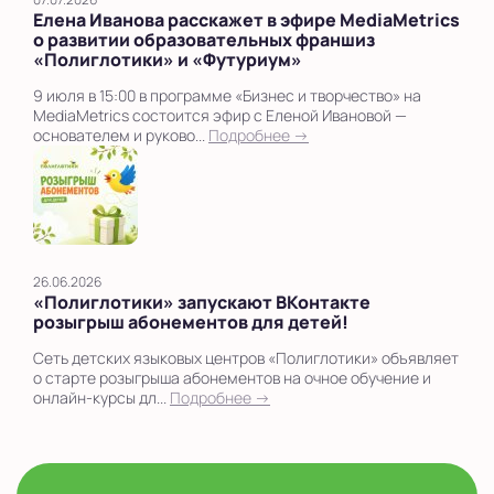
Елена Иванова расскажет в эфире MediaMetrics
о развитии образовательных франшиз
«Полиглотики» и «Футуриум»
9 июля в 15:00 в программе «Бизнес и творчество» на
MediaMetrics состоится эфир с Еленой Ивановой —
основателем и руково...
Подробнее →
26.06.2026
«Полиглотики» запускают ВКонтакте
розыгрыш абонементов для детей!
Сеть детских языковых центров «Полиглотики» объявляет
о старте розыгрыша абонементов на очное обучение и
онлайн-курсы дл...
Подробнее →