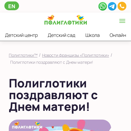
EN
Детский центр
Детский сад
Школа
Онлайн
/
/
Полиглотики™
Новости франшизы «Полиглотики»
Полиглотики поздравляют с Днем матери!
Полиглотики
поздравляют с
Днем матери!