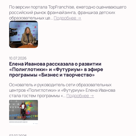
По версии портала TopFranchise, ежегодно оценивающего
российский рынок франчайзинга, франшиза детских
образовательных це...
Подробнее →
10.07.2026
Елена Иванова рассказала о развитии
«Полиглотики» и «Футуриум» в эфире
программы «Бизнес и творчество»
Основатель и руководитель сети образовательных
центров «Полиглотики» и «Футуриум» Елена Иванова
стала гостем программы «...
Подробнее →
07.07.2026