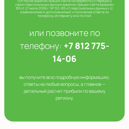
согласие администрации сайта на обработку и передачу
своих персональных данных администрации сайта в рамках
ФЗ от 27 июля 2006 г. № 152-ФЗ «О персональных данных» (с
изменениями и дополнениями) и получение ответа по
телефону, Интернету или почтой.
или позвоните по
телефону:
+7 812 775-
14-06
вы получите всю подробную информацию,
ответы на любые вопросы, а главное —
детальный расчет прибыли по вашему
региону.