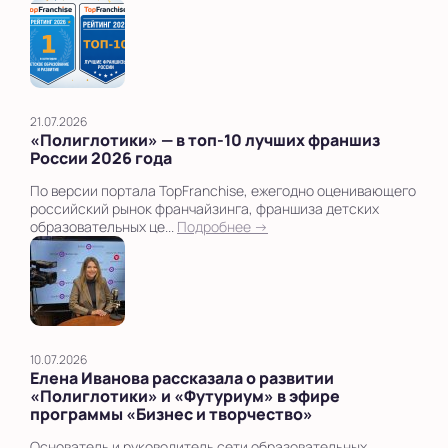
21.07.2026
«Полиглотики» — в топ‑10 лучших франшиз
России 2026 года
По версии портала TopFranchise, ежегодно оценивающего
российский рынок франчайзинга, франшиза детских
образовательных це...
Подробнее →
10.07.2026
Елена Иванова рассказала о развитии
«Полиглотики» и «Футуриум» в эфире
программы «Бизнес и творчество»
Основатель и руководитель сети образовательных