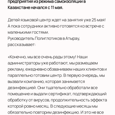
предприятий из режима самоизоляции в
Казахстане начался с 11 мая.
Детей языковой центр ждет на занятия уже 25 мая!
А пока сотрудники активно готовятся ко встрече с
маленькими гостями.
Руководитель Полиглотиков в Атырау,
рассказывает:
«Конечно, мы все очень рады этому! Наши
администраторы уже работают, мы размещаем
рекламу, ежедневно обзваниваем наших клиентов и
параллельно готовим центр. В первую очередь, мы
вызвали компанию, которая занимается
дезинфекцией. Они тщательно обработали все
помещение и выдали сертификат, подтверждающий
обработку от вирусов, продолжительность эффекта
которой ровно месяц. В следующие месяцы мы
обязательно повторим дезинфекцию. И это не все