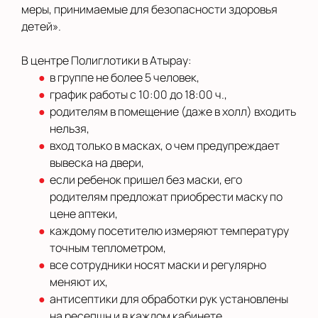
меры, принимаемые для безопасности здоровья
детей».
В центре Полиглотики в Атырау:
в группе не более 5 человек,
график работы с 10:00 до 18:00 ч.,
родителям в помещение (даже в холл) входить
нельзя,
вход только в масках, о чем предупреждает
вывеска на двери,
если ребенок пришел без маски, его
родителям предложат приобрести маску по
цене аптеки,
каждому посетителю измеряют температуру
точным теплометром,
все сотрудники носят маски и регулярно
меняют их,
антисептики для обработки рук установлены
на ресепшн и в каждом кабинете,