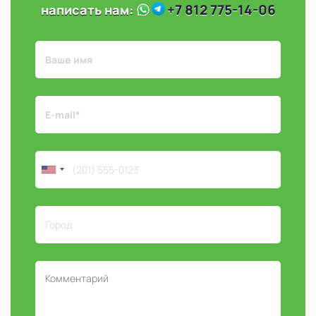
+7 812 775-14-06
написать нам: