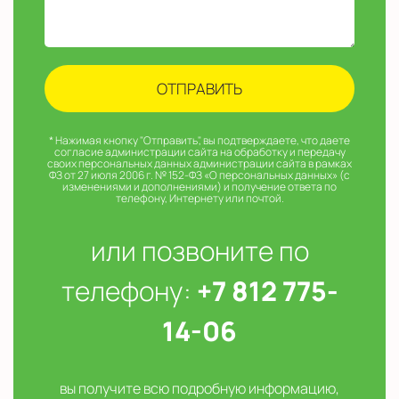
* Нажимая кнопку "Отправить", вы подтверждаете, что даете
согласие администрации сайта на обработку и передачу
своих персональных данных администрации сайта в рамках
ФЗ от 27 июля 2006 г. № 152-ФЗ «О персональных данных» (с
изменениями и дополнениями) и получение ответа по
телефону, Интернету или почтой.
или позвоните по
телефону:
+7 812 775-
14-06
вы получите всю подробную информацию,