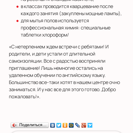
в классах проводится кварцевание после
каждого занятия (закуплены мощные лампы),
для мытья полов используется
профессиональная химия: специальные
таблетки хлороформ/
«С нетерпением ждем встречи с ребятами! И
родители, и дети устали от длительной
самоизоляции. Все с радостью восприняли
приглашение! Лишь немногие остались на
удаленном обучении по английскому языку.
Большинство все-таки хотят в нашем центре очно
заниматься. И у нас все для этого готово. Добро
пожаловать!».
Поделиться…