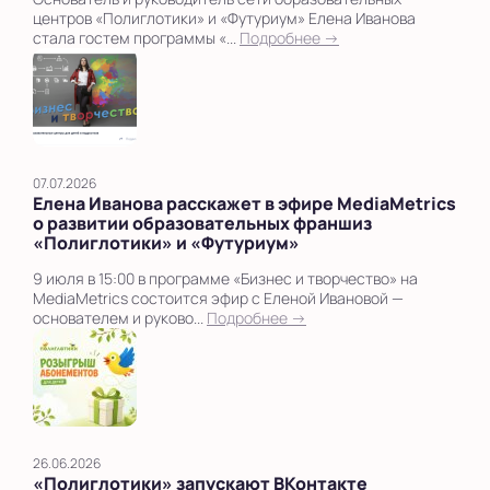
центров «Полиглотики» и «Футуриум» Елена Иванова
стала гостем программы «...
Подробнее →
07.07.2026
Елена Иванова расскажет в эфире MediaMetrics
о развитии образовательных франшиз
«Полиглотики» и «Футуриум»
9 июля в 15:00 в программе «Бизнес и творчество» на
MediaMetrics состоится эфир с Еленой Ивановой —
основателем и руково...
Подробнее →
26.06.2026
«Полиглотики» запускают ВКонтакте