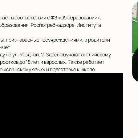
тает в соответствии с ФЗ «Об образовании»,
образования, Роспотребнадзора, Института
ты, признаваемые госучреждениями, а родители
ычет.
ду на ул. Уездной, 2. Здесь обучают английскому
одростков до 18 лет и взрослых. Также работает
 испанскому языку и подготовке к школе.