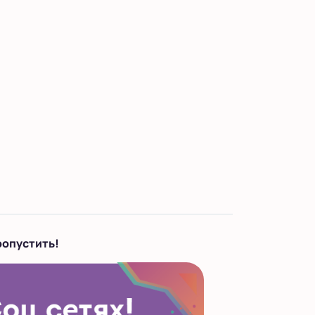
ропустить!