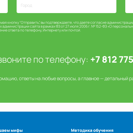
имая кнопку "Отправить", вы подтверждаете, что даете согласие администраци
х администрации сайта в рамках ФЗ от 27 июля 2006 г. № 152-ФЗ «О персональ
ение ответа по телефону, Интернету или почтой.
звоните по телефону:
+7 812 77
мацию, ответы на любые вопросы, а главное — детальный р
шаем мифы
Методика обучения