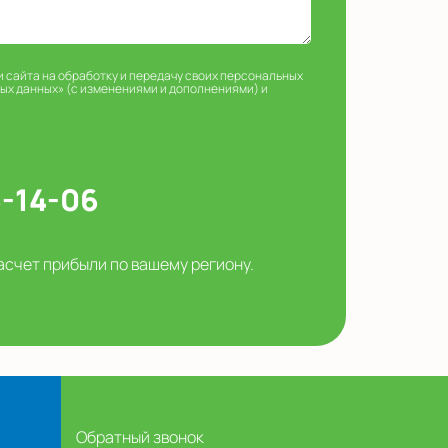
и сайта на обработку и передачу своих персональных
ных данных» (с изменениями и дополнениями) и
5-14-06
асчет прибыли по вашему региону.
Обратный звонок