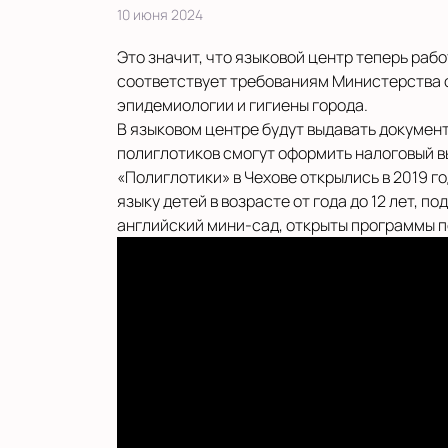
10 июня 2024
Это значит, что языковой центр теперь рабо
соответствует требованиям Министерства 
эпидемиологии и гигиены города.
В языковом центре будут выдавать докумен
полиглотиков смогут оформить налоговый в
«Полиглотики» в Чехове открылись в 2019 го
языку детей в возрасте от года до 12 лет, п
английский мини-сад, открыты программы по