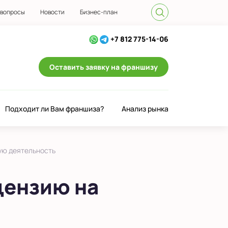
 вопросы
Новости
Бизнес-план
+7 812 775-14-06
Оставить заявку на франшизу
Подходит ли Вам франшиза?
Анализ рынка
ую деятельность
цензию на