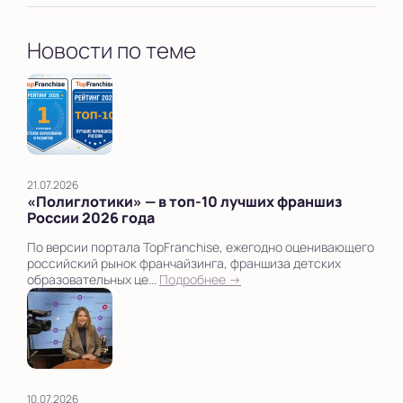
Новости по теме
21.07.2026
«Полиглотики» — в топ‑10 лучших франшиз
России 2026 года
По версии портала TopFranchise, ежегодно оценивающего
российский рынок франчайзинга, франшиза детских
образовательных це...
Подробнее →
10.07.2026