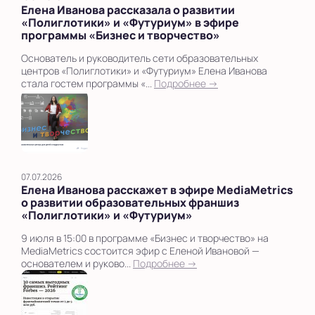
Елена Иванова рассказала о развитии
«Полиглотики» и «Футуриум» в эфире
программы «Бизнес и творчество»
Основатель и руководитель сети образовательных
центров «Полиглотики» и «Футуриум» Елена Иванова
стала гостем программы «...
Подробнее →
07.07.2026
Елена Иванова расскажет в эфире MediaMetrics
о развитии образовательных франшиз
«Полиглотики» и «Футуриум»
9 июля в 15:00 в программе «Бизнес и творчество» на
MediaMetrics состоится эфир с Еленой Ивановой —
основателем и руково...
Подробнее →