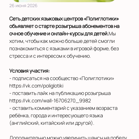
26 июня 2026
Сеть детских языковых центров «Полиглотики»
объявляет о старте розыгрыша абонементов на
очное обучение и онлайн-курсы для детей.
Мы
хотим, чтобы как можно больше детей смогли
познакомиться с языками в игровой форме, без
стресса и с интересом к обучению.
Условия участия:
- подписаться на сообщество «Полиглотики»
https://vk.com/poliglotiki
- поставить лайк на публикацию розыгрыша
https://vk.com/wall-16706270_9982
- оставить комментарий с указанием возраста
ребёнка, города и интересующего языка
(английский, китайский или другой).
Дополнительно можно увеличить шансы на победу,