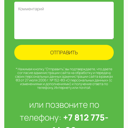
* Нажимая кнопку "Отправить", вы подтверждаете, что даете
согласие администрации сайта на обработку и передачу
своих персональных данных администрации сайта в рамках
ФЗ от 27 июля 2006 г. № 152-ФЗ «О персональных данных» (с
изменениями и дополнениями) и получение ответа по
телефону, Интернету или почтой.
или позвоните по
телефону:
+7 812 775-