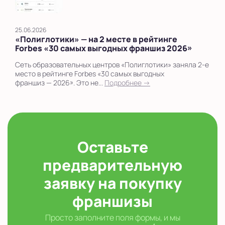
25.06.2026
«Полиглотики» — на 2 месте в рейтинге
Forbes «30 самых выгодных франшиз 2026»
Сеть образовательных центров «Полиглотики» заняла 2‑е
место в рейтинге Forbes «30 самых выгодных
франшиз — 2026». Это не...
Подробнее →
Оставьте
предварительную
заявку на покупку
франшизы
Просто заполните поля формы, и мы