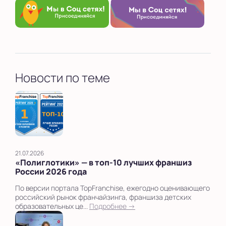
Новости по теме
21.07.2026
«Полиглотики» — в топ‑10 лучших франшиз
России 2026 года
По версии портала TopFranchise, ежегодно оценивающего
российский рынок франчайзинга, франшиза детских
образовательных це...
Подробнее →