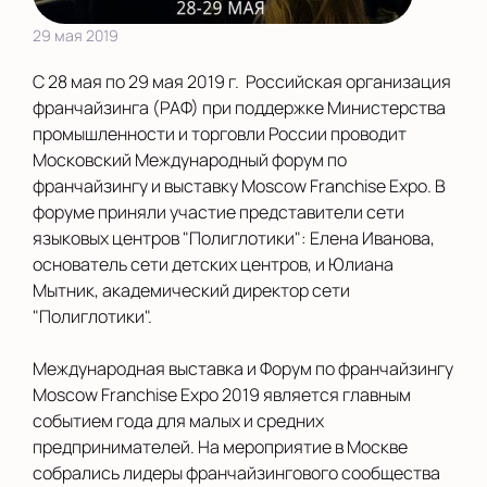
29 мая 2019
С 28 мая по 29 мая 2019 г. Российская организация
франчайзинга (РАФ) при поддержке Министерства
промышленности и торговли России проводит
Московский Международный форум по
франчайзингу и выставку Moscow Franchise Expo. В
форуме приняли участие представители сети
языковых центров "Полиглотики": Елена Иванова,
основатель сети детских центров, и Юлиана
Мытник, академический директор сети
"Полиглотики".
Международная выставка и Форум по франчайзингу
Moscow Franchise Expo 2019 является главным
событием года для малых и средних
предпринимателей. На мероприятие в Москве
собрались лидеры франчайзингового сообщества