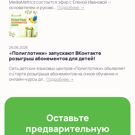
MediaMetrics состоится эфир с Еленой Ивановой —
основателем и руково...
Подробнее →
26.06.2026
«Полиглотики» запускают ВКонтакте
розыгрыш абонементов для детей!
Сеть детских языковых центров «Полиглотики» объявляет
о старте розыгрыша абонементов на очное обучение и
онлайн-курсы дл...
Подробнее →
Оставьте
предварительную