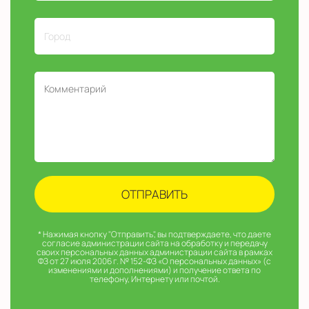
* Нажимая кнопку "Отправить", вы подтверждаете, что даете
согласие администрации сайта на обработку и передачу
своих персональных данных администрации сайта в рамках
ФЗ от 27 июля 2006 г. № 152-ФЗ «О персональных данных» (с
изменениями и дополнениями) и получение ответа по
телефону, Интернету или почтой.