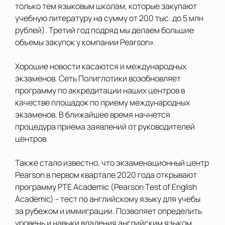
только тем языковым школам, которые закупают
учебную литературу на сумму от 200 тыс. до 5 млн
рублей). Третий год подряд мы делаем большие
объемы закупок у компании Pearson».
Хорошие новости касаются и международных
экзаменов. Сеть Полиглотики возобновляет
программу по аккредитации наших центров в
качестве площадок по приему международных
экзаменов. В ближайшее время начнется
процедура приема заявлений от руководителей
центров.
Также стало известно, что экзаменационный центр
Pearson в первом квартале 2020 года открывают
программу PTE Academic (Pearson Test of English
Academic) - тест по английскому языку для учебы
за рубежом и иммиграции. Позволяет определить
уровень и навыки владения английским языком.