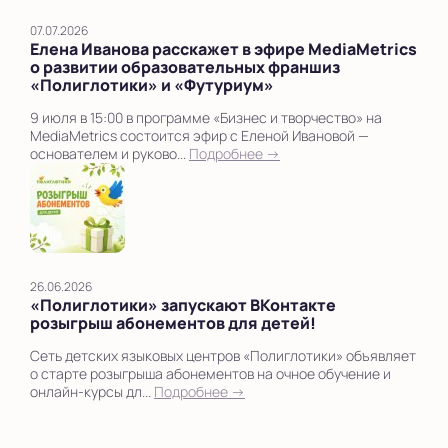
07.07.2026
Елена Иванова расскажет в эфире MediaMetrics
о развитии образовательных франшиз
«Полиглотики» и «Футуриум»
9 июля в 15:00 в программе «Бизнес и творчество» на
MediaMetrics состоится эфир с Еленой Ивановой —
основателем и руково...
Подробнее →
26.06.2026
«Полиглотики» запускают ВКонтакте
розыгрыш абонементов для детей!
Сеть детских языковых центров «Полиглотики» объявляет
о старте розыгрыша абонементов на очное обучение и
онлайн-курсы дл...
Подробнее →