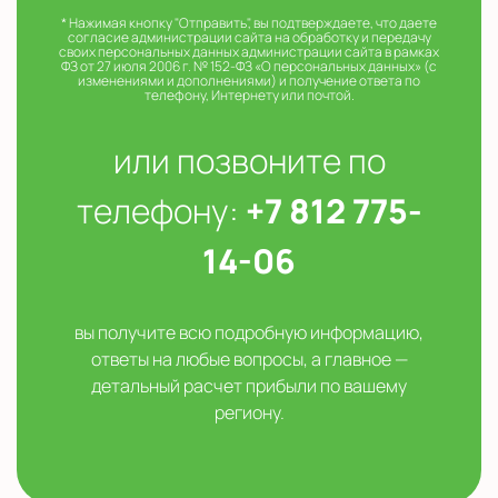
* Нажимая кнопку "Отправить", вы подтверждаете, что даете
согласие администрации сайта на обработку и передачу
своих персональных данных администрации сайта в рамках
ФЗ от 27 июля 2006 г. № 152-ФЗ «О персональных данных» (с
изменениями и дополнениями) и получение ответа по
телефону, Интернету или почтой.
или позвоните по
телефону:
+7 812 775-
14-06
вы получите всю подробную информацию,
ответы на любые вопросы, а главное —
детальный расчет прибыли по вашему
региону.