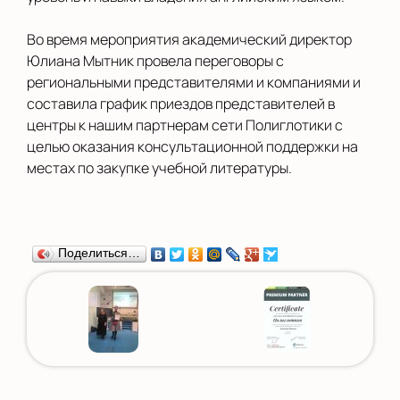
Во время мероприятия академический директор
Юлиана Мытник провела переговоры с
региональными представителями и компаниями и
составила график приездов представителей в
центры к нашим партнерам сети Полиглотики с
целью оказания консультационной поддержки на
местах по закупке учебной литературы.
Поделиться…