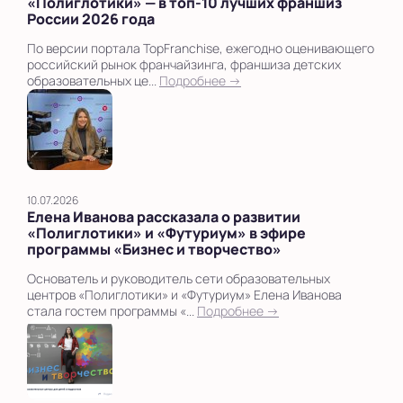
«Полиглотики» — в топ‑10 лучших франшиз
России 2026 года
По версии портала TopFranchise, ежегодно оценивающего
российский рынок франчайзинга, франшиза детских
образовательных це...
Подробнее →
10.07.2026
Елена Иванова рассказала о развитии
«Полиглотики» и «Футуриум» в эфире
программы «Бизнес и творчество»
Основатель и руководитель сети образовательных
центров «Полиглотики» и «Футуриум» Елена Иванова
стала гостем программы «...
Подробнее →