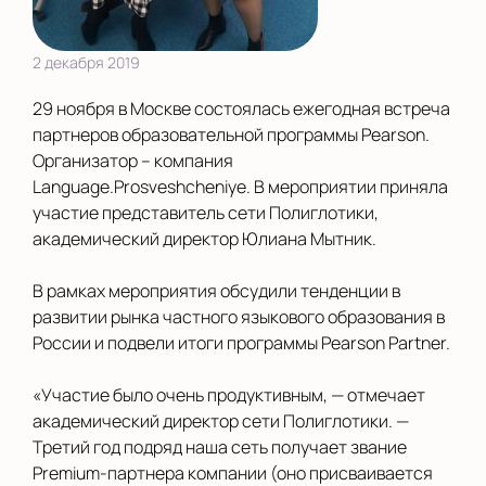
2 декабря 2019
29 ноября в Москве состоялась ежегодная встреча
партнеров образовательной программы Pearson.
Организатор – компания
Language.Prosveshcheniye. В мероприятии приняла
участие представитель сети Полиглотики,
академический директор Юлиана Мытник.
В рамках мероприятия обсудили тенденции в
развитии рынка частного языкового образования в
России и подвели итоги программы Pearson Partner.
«Участие было очень продуктивным, — отмечает
академический директор сети Полиглотики. —
Третий год подряд наша сеть получает звание
Premium-партнера компании (оно присваивается