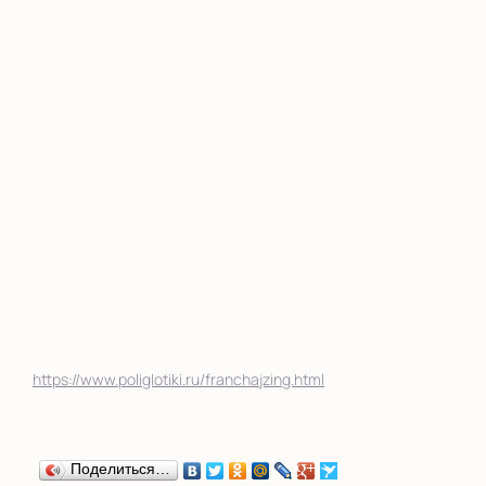
https://www.poliglotiki.ru/franchajzing.html
Поделиться…