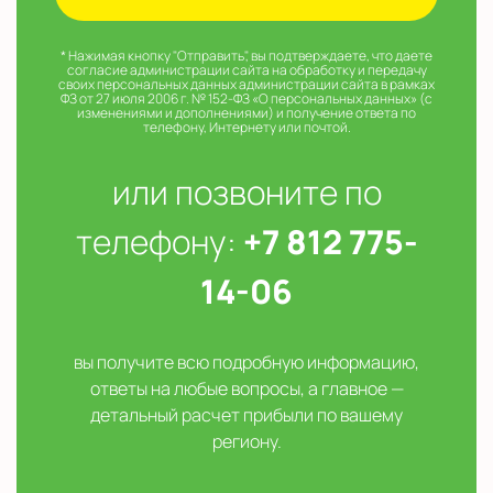
* Нажимая кнопку "Отправить", вы подтверждаете, что даете
согласие администрации сайта на обработку и передачу
своих персональных данных администрации сайта в рамках
ФЗ от 27 июля 2006 г. № 152-ФЗ «О персональных данных» (с
изменениями и дополнениями) и получение ответа по
телефону, Интернету или почтой.
или позвоните по
телефону:
+7 812 775-
14-06
вы получите всю подробную информацию,
ответы на любые вопросы, а главное —
детальный расчет прибыли по вашему
региону.