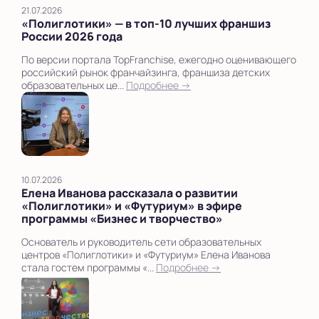
21.07.2026
«Полиглотики» — в топ‑10 лучших франшиз
России 2026 года
По версии портала TopFranchise, ежегодно оценивающего
российский рынок франчайзинга, франшиза детских
образовательных це...
Подробнее →
10.07.2026
Елена Иванова рассказала о развитии
«Полиглотики» и «Футуриум» в эфире
программы «Бизнес и творчество»
Основатель и руководитель сети образовательных
центров «Полиглотики» и «Футуриум» Елена Иванова
стала гостем программы «...
Подробнее →