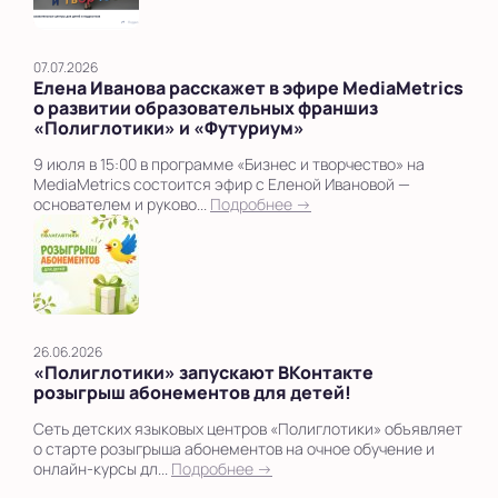
07.07.2026
Елена Иванова расскажет в эфире MediaMetrics
о развитии образовательных франшиз
«Полиглотики» и «Футуриум»
9 июля в 15:00 в программе «Бизнес и творчество» на
MediaMetrics состоится эфир с Еленой Ивановой —
основателем и руково...
Подробнее →
26.06.2026
«Полиглотики» запускают ВКонтакте
розыгрыш абонементов для детей!
Сеть детских языковых центров «Полиглотики» объявляет
о старте розыгрыша абонементов на очное обучение и
онлайн-курсы дл...
Подробнее →