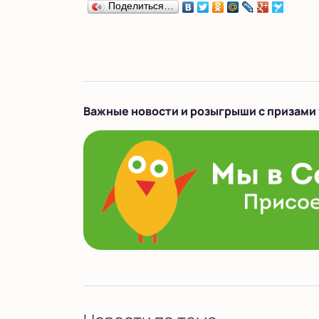
Поделиться…
Важные новости и розыгрыши с призами 