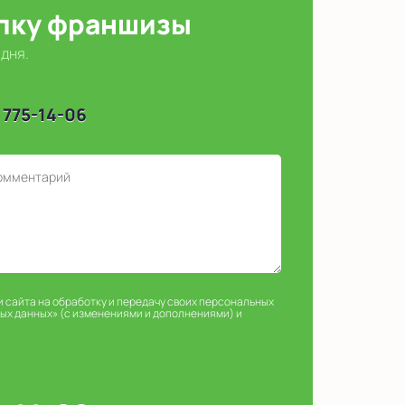
упку франшизы
 дня.
 775-14-06
и сайта на обработку и передачу своих персональных
ных данных» (с изменениями и дополнениями) и