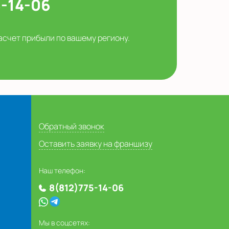
5-14-06
асчет прибыли по вашему региону.
Обратный звонок
Оставить заявку на франшизу
Наш телефон:
8(812)775-14-06
Мы в соцсетях: