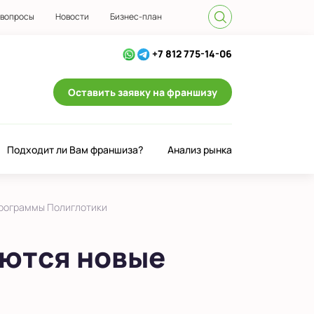
 вопросы
Новости
Бизнес-план
+7 812 775-14-06
Оставить заявку на франшизу
Подходит ли Вам франшиза?
Анализ рынка
программы Полиглотики
аются новые