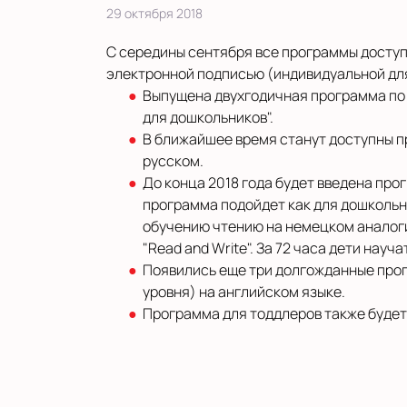
29 октября 2018
С середины сентября все программы доступ
электронной подписью (индивидуальной дл
Выпущена двухгодичная программа по 
для дошкольников".
В ближайшее время станут доступны п
русском.
До конца 2018 года будет введена пр
программа подойдет как для дошкольни
обучению чтению на немецком аналоги
"Read and Write". За 72 часа дети науч
Появились еще три долгожданные прог
уровня) на английском языке.
Программа для тоддлеров также будет г