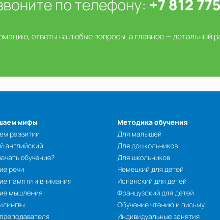
звоните по телефону:
+7 812 77
мацию, ответы на любые вопросы, а главное — детальный р
шаем мифы
Методика обучения
ем развитии
Для малышей
й английский
Для дошкольников
начать обучение?
Для школьников
ие речи
Немецкий для детей
ие памяти и внимания
Испанский для детей
тие мышления
Французский для детей
илингвы
Обучение чтению и письму
 преподавателя
Индивидуальные занятия