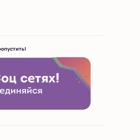
ропустить!