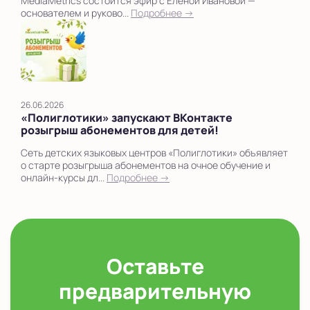
MediaMetrics состоится эфир с Еленой Ивановой —
основателем и руково...
Подробнее →
26.06.2026
«Полиглотики» запускают ВКонтакте
розыгрыш абонементов для детей!
Сеть детских языковых центров «Полиглотики» объявляет
о старте розыгрыша абонементов на очное обучение и
онлайн-курсы дл...
Подробнее →
Оставьте
предварительную