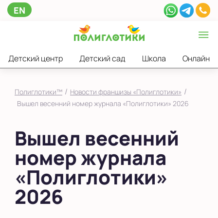
EN
Детский центр
Детский сад
Школа
Онлайн
/
/
Полиглотики™
Новости франшизы «Полиглотики»
Вышел весенний номер журнала «Полиглотики» 2026
Вышел весенний
номер журнала
«Полиглотики»
2026