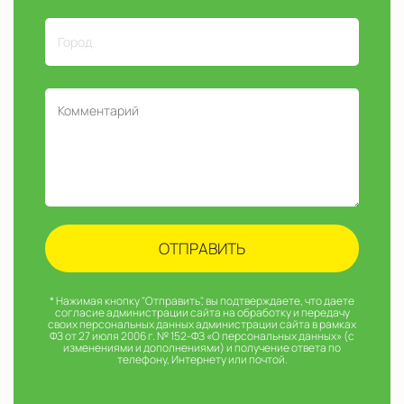
* Нажимая кнопку "Отправить", вы подтверждаете, что даете
согласие администрации сайта на обработку и передачу
своих персональных данных администрации сайта в рамках
ФЗ от 27 июля 2006 г. № 152-ФЗ «О персональных данных» (с
изменениями и дополнениями) и получение ответа по
телефону, Интернету или почтой.