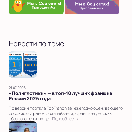
Новости по теме
21.07.2026
«Полиглотики» — в топ‑10 лучших франшиз
России 2026 года
По версии портала TopFranchise, ежегодно оценивающего
российский рынок франчайзинга, франшиза детских
образовательных це...
Подробнее →