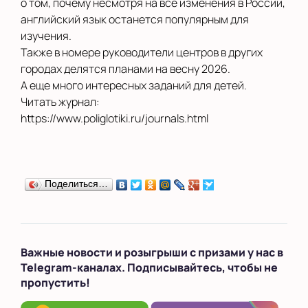
о том, почему несмотря на все изменения в России,
английский язык останется популярным для
изучения.
Также в номере руководители центров в других
городах делятся планами на весну 2026.
А еще много интересных заданий для детей.
Читать журнал:
https://www.poliglotiki.ru/journals.html
Поделиться…
Важные новости и розыгрыши с призами у нас в
Telegram-каналах. Подписывайтесь, чтобы не
пропустить!