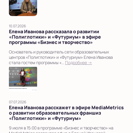
10.07.2026
Елена Иванова рассказала о развитии
«Полиглотики» и «Футуриум» в эфире
программы «Бизнес и творчество»
Основатель и руководитель сети образовательных
центров «Полиглотики» и «Футуриум» Елена Иванова
стала гостем программы «...
Подробнее →
07.07.2026
Елена Иванова расскажет в эфире MediaMetrics
о развитии образовательных франшиз
«Полиглотики» и «Футуриум»
9 июля в 15:00 в программе «Бизнес и творчество» на