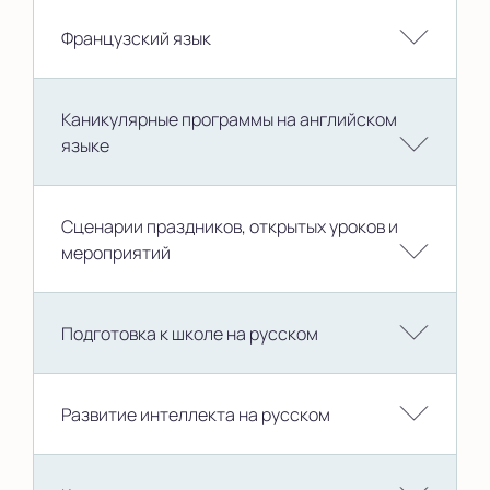
Французский язык
Каникулярные программы на английском
языке
Сценарии праздников, открытых уроков и
мероприятий
Подготовка к школе на русском
Развитие интеллекта на русском
Подготовка к школе на русском
Окружающий мир 1 уровень
Подготовка к школе на русском
Окружающий мир 2 уровень