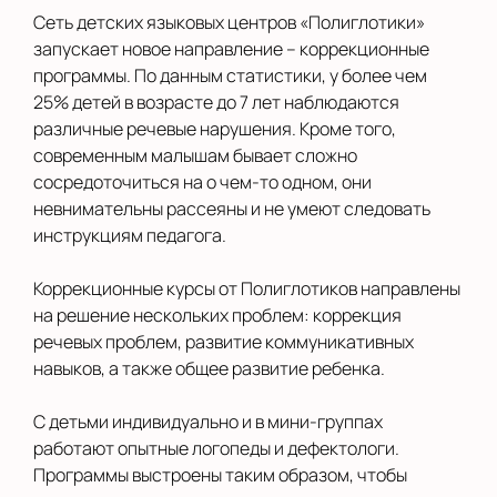
Сеть детских языковых центров «Полиглотики»
запускает новое направление – коррекционные
программы. По данным статистики, у более чем
25% детей в возрасте до 7 лет наблюдаются
различные речевые нарушения. Кроме того,
современным малышам бывает сложно
сосредоточиться на о чем-то одном, они
невнимательны рассеяны и не умеют следовать
инструкциям педагога.
Коррекционные курсы от Полиглотиков направлены
на решение нескольких проблем: коррекция
речевых проблем, развитие коммуникативных
навыков, а также общее развитие ребенка.
С детьми индивидуально и в мини-группах
работают опытные логопеды и дефектологи.
Программы выстроены таким образом, чтобы