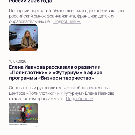
России 2026 года
По версии портала TopFranchise, ежегодно оценивающего
российский рынок франчайзинга, франшиза детских
образовательных це...
Подробнее →
10.07.2026
Елена Иванова рассказала о развитии
«Полиглотики» и «Футуриум» в эфире
программы «Бизнес и творчество»
Основатель и руководитель сети образовательных
центров «Полиглотики» и «Футуриум» Елена Иванова
стала гостем программы «...
Подробнее →