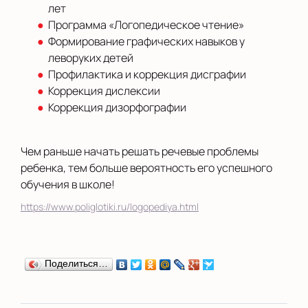
лет
Программа «Логопедическое чтение»
Формирование графических навыков у
леворуких детей
Профилактика и коррекция дисграфии
Коррекция дислексии
Коррекция дизорфографии
Чем раньше начать решать речевые проблемы
ребенка, тем больше вероятность его успешного
обучения в школе!
https://www.poliglotiki.ru/logopediya.html
Поделиться…