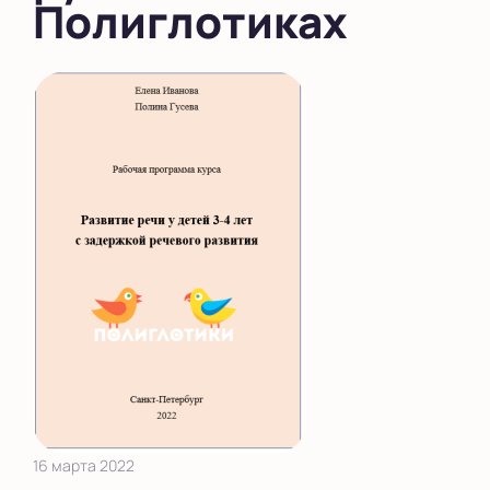
Полиглотиках
16 марта 2022