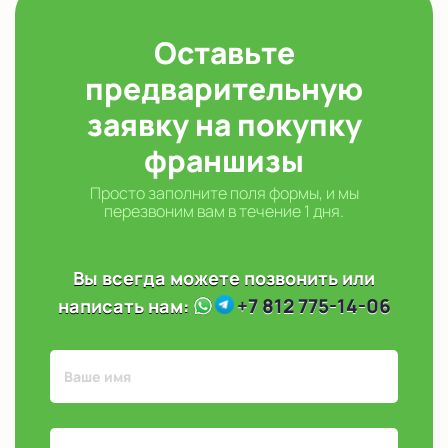
Оставьте
предварительную
заявку на покупку
франшизы
Просто заполните поля формы, и мы
перезвоним вам в течение 1 дня.
Вы всегда можете позвонить или
+7 812 775-14-06
написать нам: