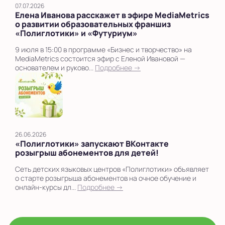
07.07.2026
Елена Иванова расскажет в эфире MediaMetrics
о развитии образовательных франшиз
«Полиглотики» и «Футуриум»
9 июля в 15:00 в программе «Бизнес и творчество» на
MediaMetrics состоится эфир с Еленой Ивановой —
основателем и руково...
Подробнее →
26.06.2026
«Полиглотики» запускают ВКонтакте
розыгрыш абонементов для детей!
Сеть детских языковых центров «Полиглотики» объявляет
о старте розыгрыша абонементов на очное обучение и
онлайн-курсы дл...
Подробнее →