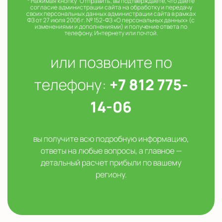
* Нажимая кнопку "Отправить", вы подтверждаете, что даете
согласие администрации сайта на обработку и передачу
своих персональных данных администрации сайта в рамках
ФЗ от 27 июля 2006 г. № 152-ФЗ «О персональных данных» (с
изменениями и дополнениями) и получение ответа по
телефону, Интернету или почтой.
или позвоните по
телефону:
+7 812 775-
14-06
вы получите всю подробную информацию,
ответы на любые вопросы, а главное —
детальный расчет прибыли по вашему
региону.