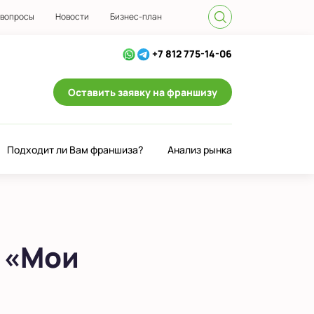
 вопросы
Новости
Бизнес-план
+7 812 775-14-06
Оставить заявку на франшизу
Подходит ли Вам франшиза?
Анализ рынка
 «Мои