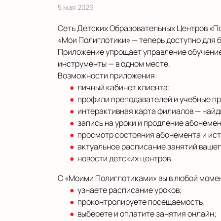
5 мая 2026
Сеть Детских Образовательных Центров «
«Мои Полиглотики» — теперь доступно для б
Приложение упрощает управление обучение
инструменты — в одном месте.
Возможности приложения:
личный кабинет клиента;
профили преподавателей и учебные п
интерактивная карта филиалов — найд
запись на уроки и продление абонемен
просмотр состояния абонемента и ис
актуальное расписание занятий вашег
новости детских центров.
С «Моими Полиглотиками» вы в любой моме
узнаете расписание уроков;
проконтролируете посещаемость;
выберете и оплатите занятия онлайн;