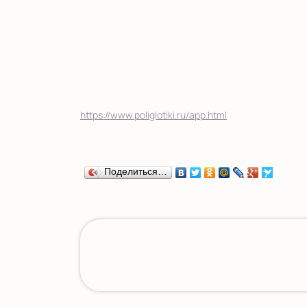
https://www.poliglotiki.ru/app.html
Поделиться…