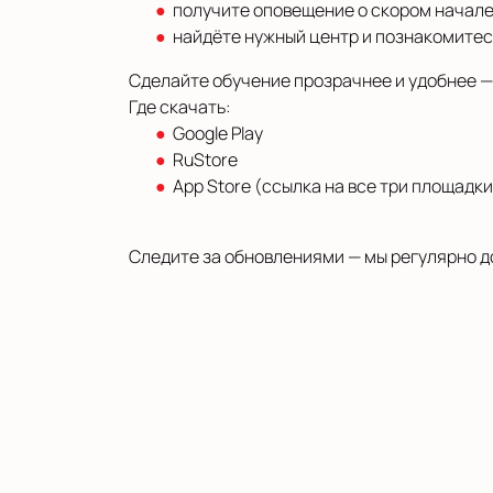
получите оповещение о скором начале
найдёте нужный центр и познакомитес
Сделайте обучение прозрачнее и удобнее —
Где скачать:
Google Play
RuStore
App Store (ссылка на все три площадки
Следите за обновлениями — мы регулярно д