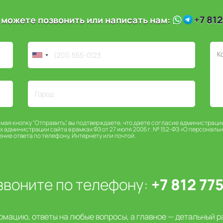
+7 812
 можете позвонить или написать нам:
имая кнопку "Отправить", вы подтверждаете, что даете согласие администраци
х администрации сайта в рамках ФЗ от 27 июля 2006 г. № 152-ФЗ «О персональ
ение ответа по телефону, Интернету или почтой.
звоните по телефону:
+7 812 77
мацию, ответы на любые вопросы, а главное — детальный р