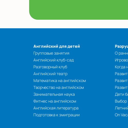
Английский для детей
Разру
Групповые занятия
О ранн
Английский клуб-сад
Игрово
Разговорный клуб
Когда 
Английский театр
Развит
Математика на английском
Развит
Творчество на английском
Разви
Занимательная наука
Дети б
Фитнес на английском
Выбор
Английская литература
Летний
Подготовка к эмиграции
On Vac