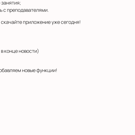
 занятия;
ь с преподавателями.
 скачайте приложение уже сегодня!
 в конце новости)
обавляем новые функции!