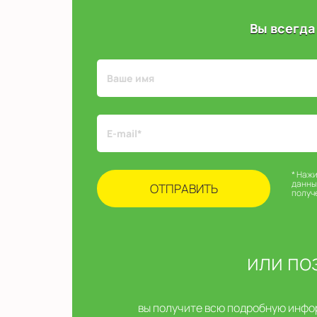
Вы всегда
* Наж
данны
получ
или по
вы получите всю подробную инфор