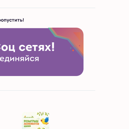
ропустить!