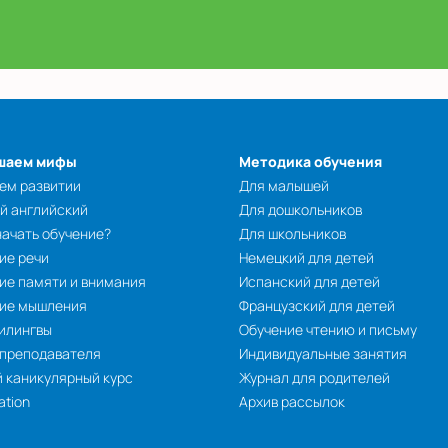
шаем мифы
Методика обучения
ем развитии
Для малышей
й английский
Для дошкольников
начать обучение?
Для школьников
ие речи
Немецкий для детей
ие памяти и внимания
Испанский для детей
тие мышления
Французский для детей
илингвы
Обучение чтению и письму
 преподавателя
Индивидуальные занятия
 каникулярный курс
Журнал для родителей
ation
Архив рассылок