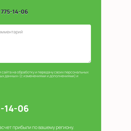
 775-14-06
и сайта на обработку и передачу своих персональных
ных данных» (с изменениями и дополнениями) и
5-14-06
асчет прибыли по вашему региону.