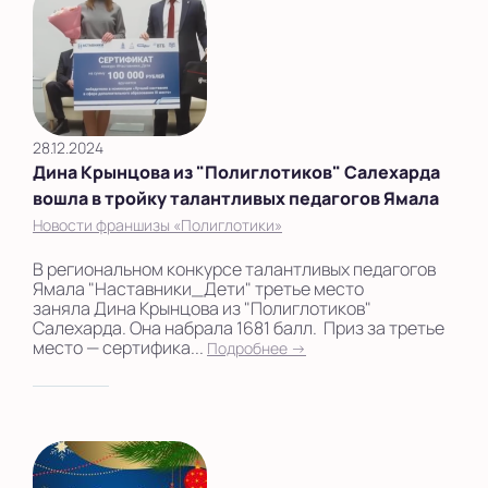
28.12.2024
Дина Крынцова из "Полиглотиков" Салехарда
вошла в тройку талантливых педагогов Ямала
Новости франшизы «Полиглотики»
В региональном конкурсе талантливых педагогов
Ямала "Наставники_Дети" третье место
заняла Дина Крынцова из "Полиглотиков"
Салехарда. Она набрала 1681 балл. Приз за третье
место — сертифика...
Подробнее →