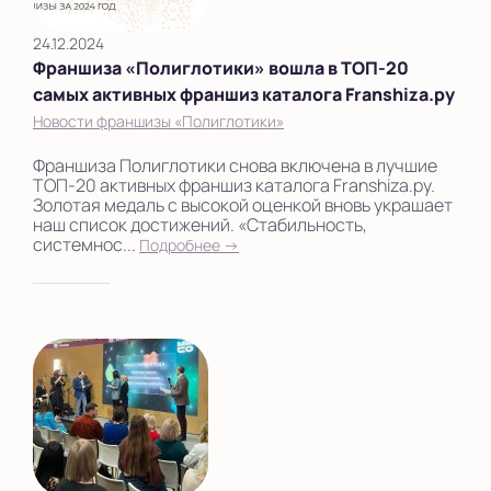
24.12.2024
Франшиза «Полиглотики» вошла в ТОП-20
самых активных франшиз каталога Franshiza.ру
Новости франшизы «Полиглотики»
Франшиза Полиглотики снова включена в лучшие
ТОП-20 активных франшиз каталога Franshiza.ру.
Золотая медаль с высокой оценкой вновь украшает
наш список достижений. «Стабильность,
системнос...
Подробнее →