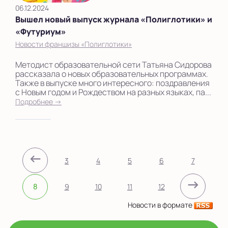
06.12.2024
Вышел новый выпуск журнала «Полиглотики» и
«Футуриум»
Новости франшизы «Полиглотики»
Методист образовательной сети Татьяна Сидорова
рассказала о новых образовательных программах.
Также в выпуске много интересного: поздравления
с Новым годом и Рождеством на разных языках, па...
Подробнее →
←
3
4
5
6
7
→
8
9
10
11
12
Новости в формате