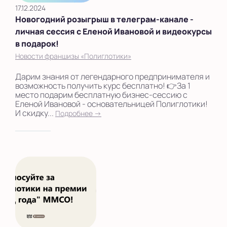
17.12.2024
Новогодний розыгрыш в телеграм-канале -
личная сессия с Еленой Ивановой и видеокурсы
в подарок!
Новости франшизы «Полиглотики»
Дарим знания от легендарного предпринимателя и
возможность получить курс бесплатно! 👉За 1
место подарим бесплатную бизнес-сессию с
Еленой Ивановой - основательницей Полиглотики!
И скидку...
Подробнее →