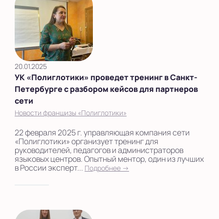
20.01.2025
УК «Полиглотики» проведет тренинг в Санкт-
Петербурге с разбором кейсов для партнеров
сети
Новости франшизы «Полиглотики»
22 февраля 2025 г. управляющая компания сети
«Полиглотики» организует тренинг для
руководителей, педагогов и администраторов
языковых центров. Опытный ментор, один из лучших
в России эксперт...
Подробнее →