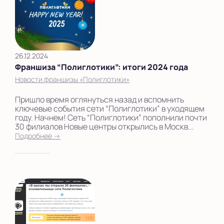
26.12.2024
Франшиза “Полиглотики”: итоги 2024 года
Новости франшизы «Полиглотики»
Пришло время оглянуться назад и вспомнить
ключевые события сети “Полиглотики” в уходящем
году. Начнем! Сеть “Полиглотики” пополнили почти
30 филиалов Новые центры открылись в Москв...
Подробнее →