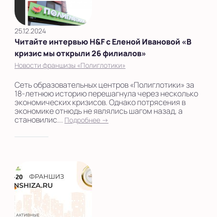
25.12.2024
Читайте интервью H&F с Еленой Ивановой «В
кризис мы открыли 26 филиалов»
Новости франшизы «Полиглотики»
Сеть образовательных центров «Полиглотики» за
18-летнюю историю перешагнула через несколько
экономических кризисов. Однако потрясения в
экономике отнюдь не являлись шагом назад, а
становилис...
Подробнее →