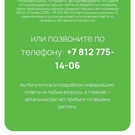
* Нажимая кнопку "Отправить", вы подтверждаете, что даете
согласие администрации сайта на обработку и передачу
своих персональных данных администрации сайта в рамках
ФЗ от 27 июля 2006 г. № 152-ФЗ «О персональных данных» (с
изменениями и дополнениями) и получение ответа по
телефону, Интернету или почтой.
или позвоните по
телефону:
+7 812 775-
14-06
вы получите всю подробную информацию,
ответы на любые вопросы, а главное —
детальный расчет прибыли по вашему
региону.