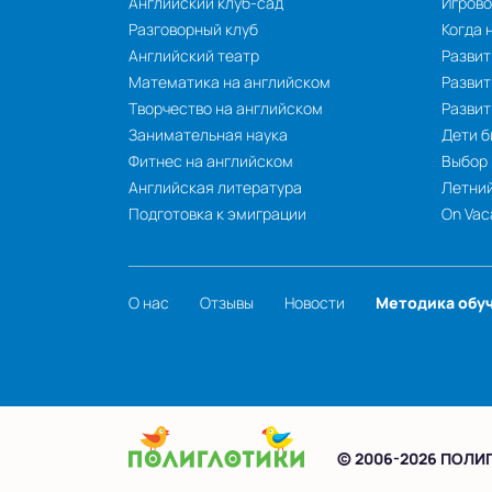
Английский клуб-сад
Игрово
Разговорный клуб
Когда 
Английский театр
Развит
Математика на английском
Развит
Творчество на английском
Разви
Занимательная наука
Дети б
Фитнес на английском
Выбор
Английская литература
Летний
Подготовка к эмиграции
On Vac
О нас
Отзывы
Новости
Методика обу
© 2006-2026 ПОЛИ