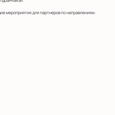
й франчайзи.
ие мероприятия для партнеров по направлениям: