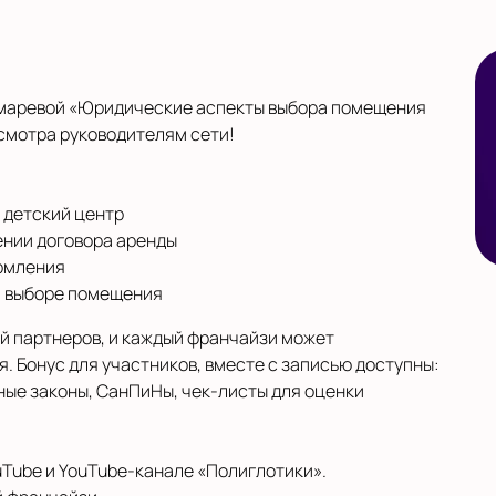
омаревой «Юридические аспекты выбора помещения
осмотра руководителям сети!
 детский центр
ении договора аренды
рмления
и выборе помещения
ий партнеров, и каждый франчайзи может
. Бонус для участников, вместе с записью доступны:
ые законы, СанПиНы, чек-листы для оценки
Tube и YouTube-канале «Полиглотики».