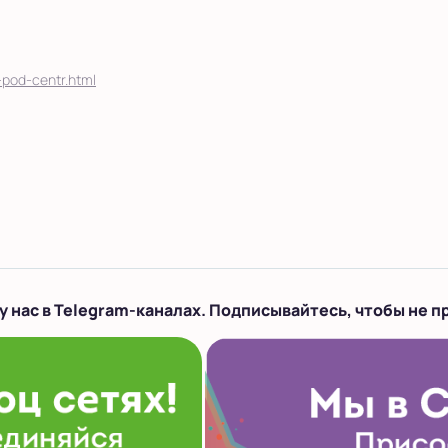
-pod-centr.html
у нас в Telegram-каналах. Подписывайтесь, чтобы не п