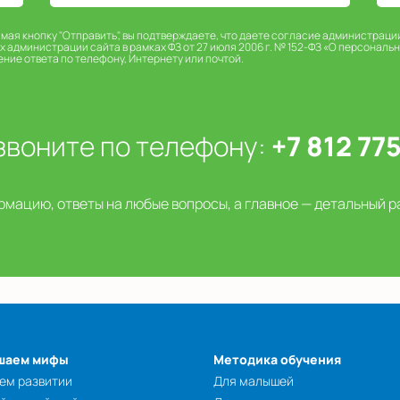
имая кнопку "Отправить", вы подтверждаете, что даете согласие администраци
х администрации сайта в рамках ФЗ от 27 июля 2006 г. № 152-ФЗ «О персональ
ение ответа по телефону, Интернету или почтой.
звоните по телефону:
+7 812 77
мацию, ответы на любые вопросы, а главное — детальный р
шаем мифы
Методика обучения
ем развитии
Для малышей