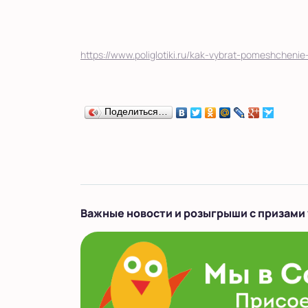
https://www.poliglotiki.ru/kak-vybrat-pomeshchenie
Поделиться…
Важные новости и розыгрыши с призами 