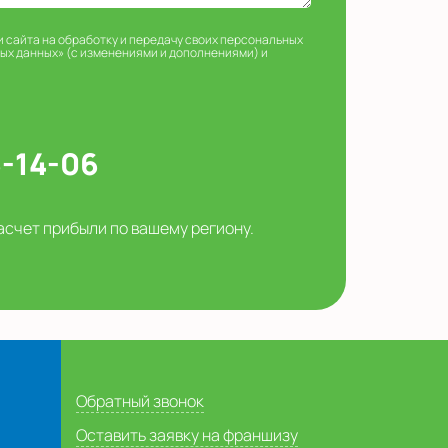
и сайта на обработку и передачу своих персональных
ных данных» (с изменениями и дополнениями) и
5-14-06
асчет прибыли по вашему региону.
Обратный звонок
Оставить заявку на франшизу