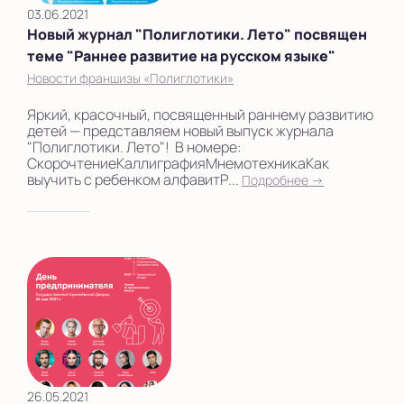
03.06.2021
Новый журнал "Полиглотики. Лето" посвящен
теме "Раннее развитие на русском языке"
Новости франшизы «Полиглотики»
Яркий, красочный, посвященный раннему развитию
детей — представляем новый выпуск журнала
"Полиглотики. Лето"! В номере:
СкорочтениеКаллиграфияМнемотехникаКак
выучить с ребенком алфавитР...
Подробнее →
26.05.2021