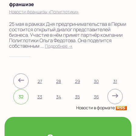
франшизе
Новости франшизы «Полиглотики»
25 мая в рамках Дня предпринимательства в Перми
состоится открытый диалог представителей
бизнеса. Участие в нём примет партнёр компании
Полиглотики Ольга Федотова. Она поделится
собственным ...
Подробнее →
←
27
28
29
30
31
→
32
33
34
35
36
Новости в формате