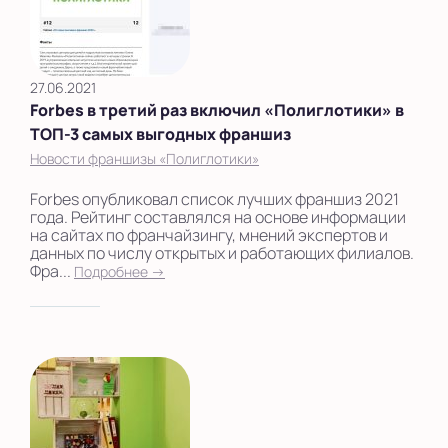
27.06.2021
Forbes в третий раз включил «Полиглотики» в
ТОП-3 самых выгодных франшиз
Новости франшизы «Полиглотики»
Forbes опубликовал список лучших франшиз 2021
года. Рейтинг составлялся на основе информации
на сайтах по франчайзингу, мнений экспертов и
данных по числу открытых и работающих филиалов.
Фра...
Подробнее →