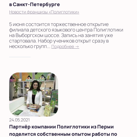
в Санкт-Петербурге
Новости франшизы «Полиглотики»
5 июня состоится торжественное открытие
филиала детского языкового центра Полиглотики
на Выборгском шоссе. Запись на занятия уже
стартовала. Набор учеников открыт сразу в
несколько групп...
Подробнее →
24.05.2021
Партнёр компании Полиглотики из Перми
поделится собственным опытом работы по