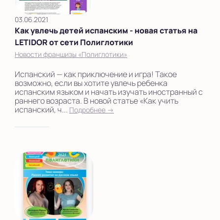
03.06.2021
Как увлечь детей испанским - новая статья на
LETIDOR от сети Полиглотики
Новости франшизы «Полиглотики»
Испанский — как приключение и игра! Такое
возможно, если вы хотите увлечь ребенка
испанским языком и начать изучать иностранный с
раннего возраста. В новой статье «Как учить
испанский, ч...
Подробнее →