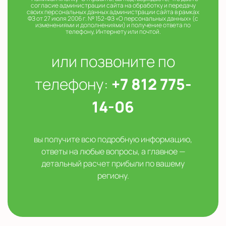
согласие администрации сайта на обработку и передачу
своих персональных данных администрации сайта в рамках
ФЗ от 27 июля 2006 г. № 152-ФЗ «О персональных данных» (с
изменениями и дополнениями) и получение ответа по
телефону, Интернету или почтой.
или позвоните по
телефону:
+7 812 775-
14-06
вы получите всю подробную информацию,
ответы на любые вопросы, а главное —
детальный расчет прибыли по вашему
региону.