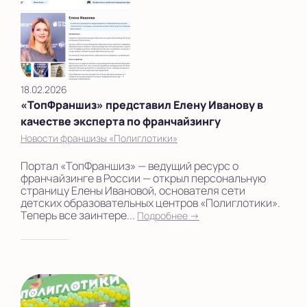
18.02.2026
«ТопФраншиз» представил Елену Иванову в
качестве эксперта по франчайзингу
Новости франшизы «Полиглотики»
Портал «ТопФраншиз» — ведущий ресурс о
франчайзинге в России — открыл персональную
страницу Елены Ивановой, основателя сети
детских образовательных центров «Полиглотики».
Теперь все заинтере...
Подробнее →