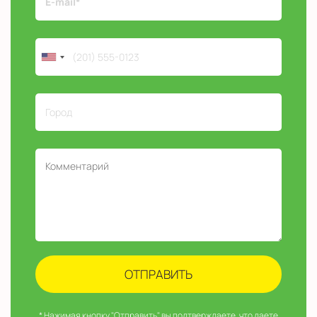
* Нажимая кнопку "Отправить", вы подтверждаете, что даете