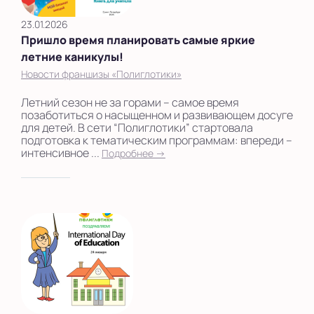
23.01.2026
Пришло время планировать самые яркие
летние каникулы!
Новости франшизы «Полиглотики»
Летний сезон не за горами – самое время
позаботиться о насыщенном и развивающем досуге
для детей. В сети “Полиглотики” стартовала
подготовка к тематическим программам: впереди –
интенсивное ...
Подробнее →