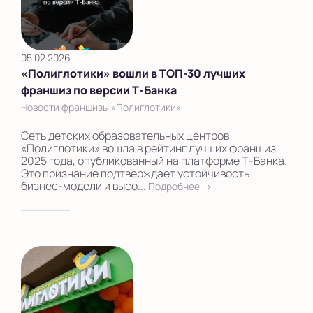
05.02.2026
«Полиглотики» вошли в ТОП-30 лучших
франшиз по версии Т‑Банка
Новости франшизы «Полиглотики»
Сеть детских образовательных центров
«Полиглотики» вошла в рейтинг лучших франшиз
2025 года, опубликованный на платформе Т‑Банка.
Это признание подтверждает устойчивость
бизнес‑модели и высо...
Подробнее →