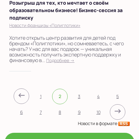
Розыгрыш для тех, кто мечтает о своём
образовательном бизнесе! Бизнес-сессия за
подписку
Новости франшизы «Полиглотики»
Хотите открыть центр развития для детей под
брендом «Полиглотики», но сомневаетесь, с чего
начать? У нас для вас подарок — уникальная
возможность получить экспертную поддержку и
финансовую в...
Подробнее →
←
1
2
3
4
5
→
6
7
8
9
10
Новости в формате