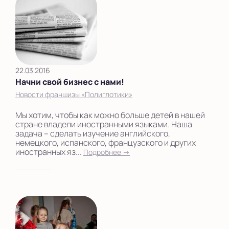
22.03.2016
Начни свой бизнес с нами!
Новости франшизы «Полиглотики»
Мы хотим, чтобы как можно больше детей в нашей
стране владели иностранными языками. Наша
задача – сделать изучение английского,
немецкого, испанского, французского и других
иностранных яз...
Подробнее →