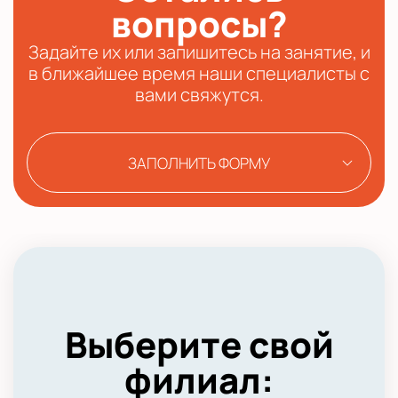
вопросы?
Задайте их или запишитесь на занятие, и
в ближайшее время наши специалисты с
вами свяжутся.
ЗАПОЛНИТЬ ФОРМУ
Выберите свой
филиал: