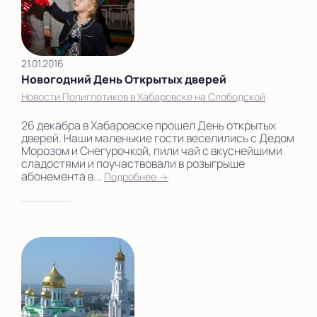
21.01.2016
Новогодний День Открытых дверей
Новости Полиглотиков в Хабаровске на Слободской
26 декабра в Хабаровске прошел День открытых
дверей. Наши маленькие гости веселились с Дедом
Морозом и Снегурочкой, пили чай с вкуснейшими
сладостями и поучаствовали в розыгрыше
абонемента в...
Подробнее →