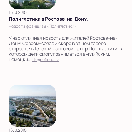
16.10.2015
Полиглотики в Ростове-на-Дону.
Новости франшизы «Полиглотики»
У нас отличная новость для жителей Ростова-на-
Дону! Совсем-совсем скоро в вашем городе
откроется Детский Языковой Центр Полиглотики, в
котором дети смогут заниматься английским,
немецки...
Подробнее →
16.10.2015